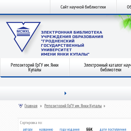
Сайт научной библиотеки
Об
ЭЛЕКТРОННАЯ БИБЛИОТЕКА
УЧРЕЖДЕНИЯ ОБРАЗОВАНИЯ
"ГРОДНЕНСКИЙ
ГОСУДАРСТВЕННЫЙ
УНИВЕРСИТЕТ
ИМЕНИ ЯНКИ КУПАЛЫ"
Репозиторий ГрГУ им. Янки
Электронный каталог нау
Купалы
библиотеки
Главная
»
Репозиторий ГрГУ им. Янки Купалы
»
Сортировка по:
автору
названию
году издания
ББК
дате поступления