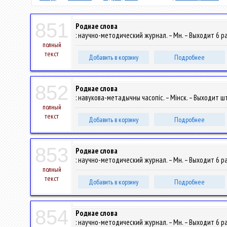
851
Роднае слова
: научно-методический журнал. – Мн. – Выходит 6 раз
полный
текст
Добавить в корзину
Подробнее
852
Роднае слова
: навукова-метадычны часопіс. – Мінск. – Выходит шт
полный
текст
Добавить в корзину
Подробнее
853
Роднае слова
: научно-методический журнал. – Мн. – Выходит 6 раз
полный
текст
Добавить в корзину
Подробнее
854
Роднае слова
: научно-методический журнал. – Мн. – Выходит 6 раз