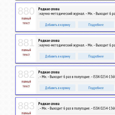
880
Роднае слова
: научно-методический журнал. – Мн. – Выходит 6 раз
полный
текст
Добавить в корзину
Подробнее
881
Роднае слова
: научно-методический журнал. – Мн. – Выходит 6 раз
полный
текст
Добавить в корзину
Подробнее
882
Роднае слова
. – Мн. – Выходит 6 раз в полугодие. – ISSN 0234-1360
полный
текст
Добавить в корзину
Подробнее
883
Роднае слова
. – Мн. – Выходит 6 раз в полугодие. – ISSN 0234-1360
полный