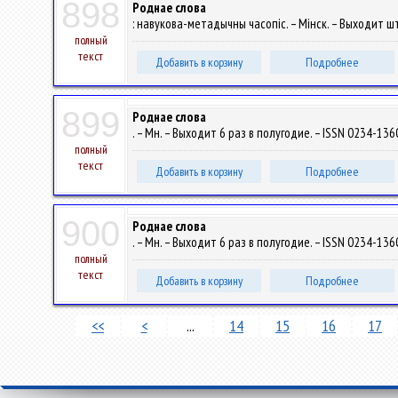
898
Роднае слова
: навукова-метадычны часопіс. – Мінск. – Выходит шт
полный
текст
Добавить в корзину
Подробнее
899
Роднае слова
. – Мн. – Выходит 6 раз в полугодие. – ISSN 0234-1360
полный
текст
Добавить в корзину
Подробнее
900
Роднае слова
. – Мн. – Выходит 6 раз в полугодие. – ISSN 0234-1360
полный
текст
Добавить в корзину
Подробнее
<<
<
...
14
15
16
17