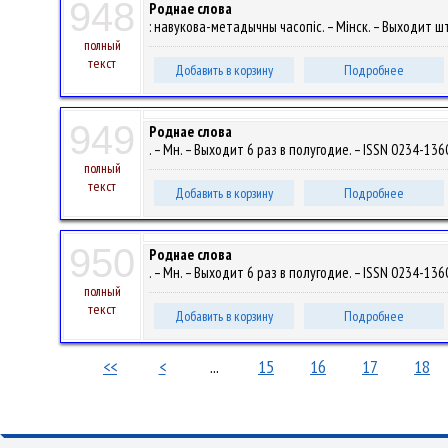
948
Роднае слова
: навукова-метадычны часопіс. – Мінск. – Выходит шт
полный
текст
Добавить в корзину
Подробнее
949
Роднае слова
. – Мн. – Выходит 6 раз в полугодие. – ISSN 0234-1360
полный
текст
Добавить в корзину
Подробнее
950
Роднае слова
. – Мн. – Выходит 6 раз в полугодие. – ISSN 0234-1360
полный
текст
Добавить в корзину
Подробнее
<<
<
...
15
16
17
18