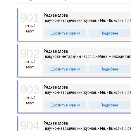
901
Роднае слова
: научно-методический журнал. – Мн. – Выходит 6 раз
полный
текст
Добавить в корзину
Подробнее
902
Роднае слова
: навукова-метадычны часопіс. – Мінск. – Выходит шт
полный
текст
Добавить в корзину
Подробнее
903
Роднае слова
: научно-методический журнал. – Мн. – Выходит 6 раз
полный
текст
Добавить в корзину
Подробнее
904
Роднае слова
: научно-методический журнал. – Мн. – Выходит 6 раз