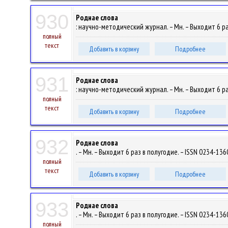
930
Роднае слова
: научно-методический журнал. – Мн. – Выходит 6 раз
полный
текст
Добавить в корзину
Подробнее
931
Роднае слова
: научно-методический журнал. – Мн. – Выходит 6 раз
полный
текст
Добавить в корзину
Подробнее
932
Роднае слова
. – Мн. – Выходит 6 раз в полугодие. – ISSN 0234-1360
полный
текст
Добавить в корзину
Подробнее
933
Роднае слова
. – Мн. – Выходит 6 раз в полугодие. – ISSN 0234-1360
полный