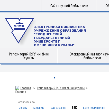
Сайт научной библиотеки
Об
ЭЛЕКТРОННАЯ БИБЛИОТЕКА
УЧРЕЖДЕНИЯ ОБРАЗОВАНИЯ
"ГРОДНЕНСКИЙ
ГОСУДАРСТВЕННЫЙ
УНИВЕРСИТЕТ
ИМЕНИ ЯНКИ КУПАЛЫ"
Репозиторий ГрГУ им. Янки
Электронный каталог нау
Купалы
библиотеки
Главная
»
Репозиторий ГрГУ им. Янки Купалы
»
Сортировка по:
автору
названию
году издания
ББК
дате поступления