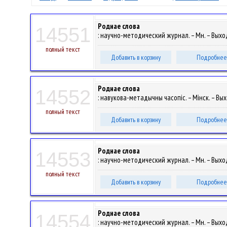
Роднае слова
14551
: научно-методический журнал. – Мн. – Выход
полный текст
Добавить в корзину
Подробнее
Роднае слова
14552
: навукова-метадычны часопіс. – Мінск. – Вы
полный текст
Добавить в корзину
Подробнее
Роднае слова
14553
: научно-методический журнал. – Мн. – Выход
полный текст
Добавить в корзину
Подробнее
Роднае слова
14554
: научно-методический журнал. – Мн. – Выход