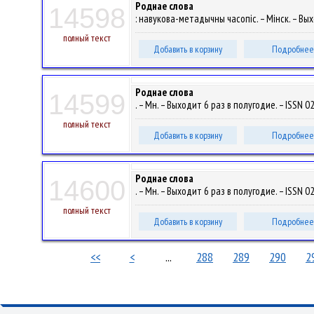
Роднае слова
14598
: навукова-метадычны часопіс. – Мінск. – Вы
полный текст
Добавить в корзину
Подробнее
Роднае слова
14599
. – Мн. – Выходит 6 раз в полугодие. – ISSN 0
полный текст
Добавить в корзину
Подробнее
Роднае слова
14600
. – Мн. – Выходит 6 раз в полугодие. – ISSN 0
полный текст
Добавить в корзину
Подробнее
<<
<
...
288
289
290
2