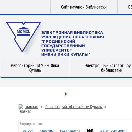
Сайт научной библиотеки
Об
ЭЛЕКТРОННАЯ БИБЛИОТЕКА
УЧРЕЖДЕНИЯ ОБРАЗОВАНИЯ
"ГРОДНЕНСКИЙ
ГОСУДАРСТВЕННЫЙ
УНИВЕРСИТЕТ
ИМЕНИ ЯНКИ КУПАЛЫ"
Репозиторий ГрГУ им. Янки
Электронный каталог нау
Купалы
библиотеки
Главная
»
Репозиторий ГрГУ им. Янки Купалы
»
Сортировка по:
автору
названию
году издания
ББК
дате поступления