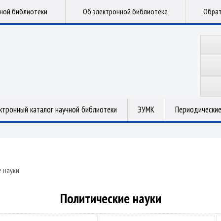
чной библиотеки
Об электронной библиотеке
Обрат
ктронный каталог научной библиотеки
ЭУМК
Периодические
 науки
Политические науки