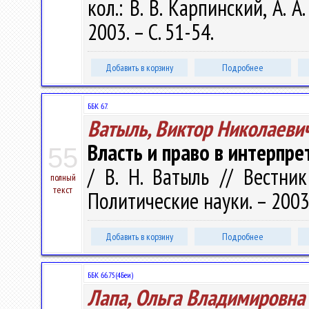
кол.: В. В. Карпинский, А. А
2003. – С. 51-54.
Добавить в корзину
Подробнее
ББК 67.
Ватыль, Виктор Николаеви
Власть и право в интерпр
55
/ В. Н. Ватыль // Вестни
полный
текст
Политические науки. – 2003.
Добавить в корзину
Подробнее
ББК 66.75(4Беи)
Лапа, Ольга Владимировна