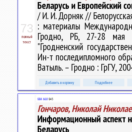
Беларусь и Европейский со
/ И. И. Дорняк // Белорусс
: материалы Международн
73
Гродно, РБ, 27-28 мая 
полный
текст
"Гродненский государстве
Ин-т последипломного образо
Ватыль. – Гродно : ГрГУ, 2004
Добавить в корзину
Подробнее
ББК 66.0
Б43
Гончаров, Николай Никола
Информационный аспект н
Беларусь