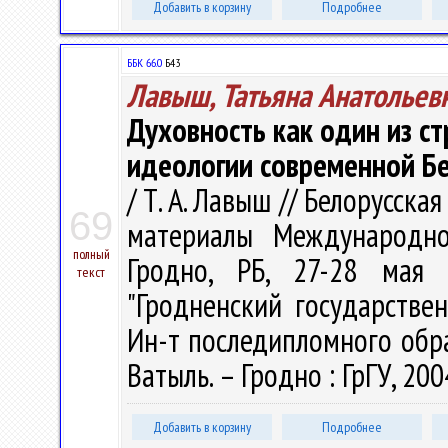
Добавить в корзину
Подробнее
ББК 66.0
Б43
Лавыш, Татьяна Анатольев
Духовность как один из с
идеологии современной Б
/ Т. А. Лавыш // Белорусска
69
материалы Международно
полный
Гродно, РБ, 27-28 мая 
текст
"Гродненский государстве
Ин-т последипломного образо
Ватыль. – Гродно : ГрГУ, 200
Добавить в корзину
Подробнее