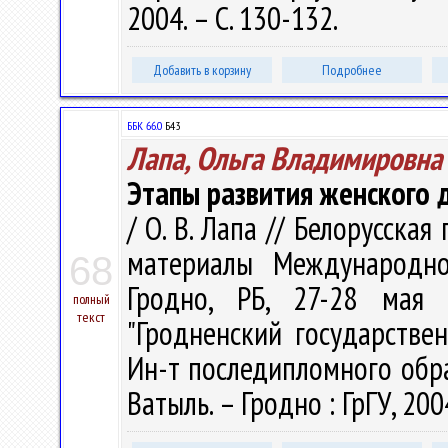
2004. – С. 130-132.
Добавить в корзину
Подробнее
ББК 66.0
Б43
Лапа, Ольга Владимировна
Этапы развития женского 
/ О. В. Лапа // Белорусска
материалы Международно
68
Гродно, РБ, 27-28 мая 
полный
текст
"Гродненский государстве
Ин-т последипломного образо
Ватыль. – Гродно : ГрГУ, 200