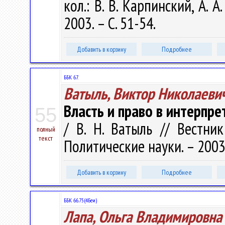
кол.: В. В. Карпинский, А. А
2003. – С. 51-54.
Добавить в корзину
Подробнее
ББК 67.
Ватыль, Виктор Николаеви
Власть и право в интерпр
55
/ В. Н. Ватыль // Вестни
полный
текст
Политические науки. – 2003.
Добавить в корзину
Подробнее
ББК 66.75(4Беи)
Лапа, Ольга Владимировна