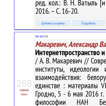
ред. кол.: В. Н. Ватыль [
2016. – С. 16-20.
Добавить в корзину
Подробнее
ББК 66.0
С56
Макаревич, Александр В
Интернетпространство и
/ А. В. Макаревич // Сов
институты, идеологии 
взаимодействия: белор
268
единстве : материалы VI
полный
Гродно, 5 - 6 мая 2016 г. 
текст
философии НАН Бела