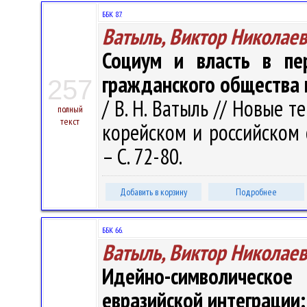
ББК 87.
Ватыль, Виктор Николае
Социум и власть в пе
гражданского общества 
257
/ В. Н. Ватыль // Новые 
полный
текст
корейском и российском о
– С. 72-80.
Добавить в корзину
Подробнее
ББК 66.
Ватыль, Виктор Николае
Идейно-символическое
евразийской интеграции: