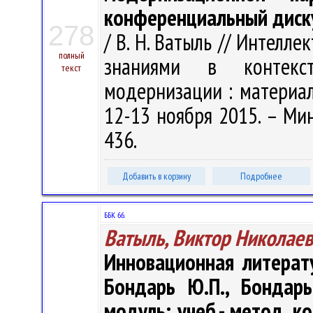
конференциальный диск
278
/ В. Н. Ватыль // Интелле
полный
знаниями в контекст
текст
модернизации : материал
12-13 ноября 2015. – Мин
436.
Добавить в корзину
Подробнее
ББК 66.
Ватыль, Виктор Николае
Инновационная литератур
Бондарь Ю.П., Бондарь
модуль: учеб.- метод. к