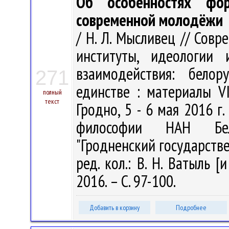
Об особенностях фор
современной молодёжи
/ Н. Л. Мысливец // Сов
институты, идеологии 
взаимодействия: белор
271
единстве : материалы VI
полный
текст
Гродно, 5 - 6 мая 2016 г. 
философии НАН Бела
"Гродненский государств
ред. кол.: В. Н. Ватыль [
2016. – С. 97-100.
Добавить в корзину
Подробнее