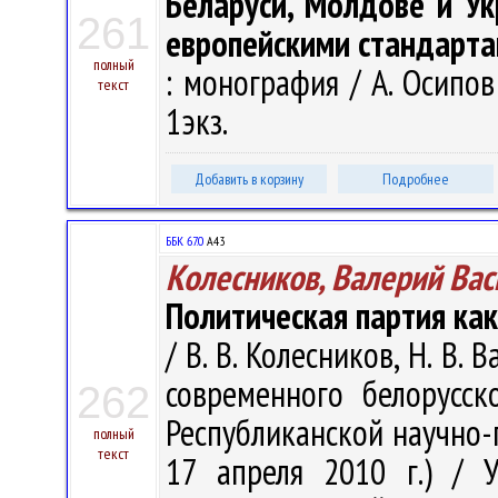
Беларуси, Молдове и У
261
европейскими стандарт
полный
: монография / А. Осипов 
текст
1экз.
Добавить в корзину
Подробнее
ББК 67.0
А43
Колесников, Валерий Вас
Политическая партия как
/ В. В. Колесников, Н. В.
современного белорусск
262
Республиканской научно-
полный
текст
17 апреля 2010 г.) / 