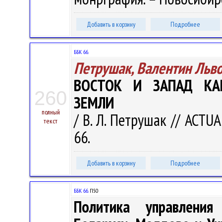
Добавить в корзину
Подробнее
ББК 66.
Петрушак, Валентин Льв
ВОСТОК И ЗАПАД КА
260
ЗЕМЛИ
полный
/ В. Л. Петрушак // ACTUA
текст
66.
Добавить в корзину
Подробнее
ББК 66.
П50
Политика управления