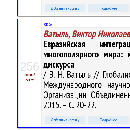
Добавить в корзину
Подробнее
ББК 66.
Ватыль, Виктор Николае
Евразийская интегр
многополярного мира: 
дискурса
256
/ В. Н. Ватыль // Глобали
полный
текст
Международного научно
Организации Объединен
2015. – С. 20-22.
Добавить в корзину
Подробнее