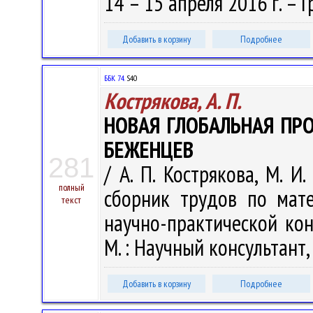
14 – 15 апреля 2016 г. – Гр
Добавить в корзину
Подробнее
ББК 74.
S40
Кострякова, А. П.
НОВАЯ ГЛОБАЛЬНАЯ ПР
БЕЖЕНЦЕВ
281
/ А. П. Кострякова, М. И.
полный
сборник трудов по мат
текст
научно-практической кон
М. : Научный консультант, 
Добавить в корзину
Подробнее