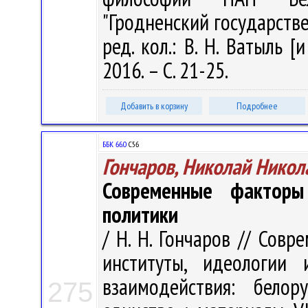
"Гродненский государств
ред. кол.: В. Н. Ватыль [
2016. – С. 21-25.
Добавить в корзину
Подробнее
ББК 66.0
С56
Гончаров, Николай Никол
Современные факторы
политики
/ Н. Н. Гончаров // Сов
институты, идеологии 
взаимодействия: белор
275