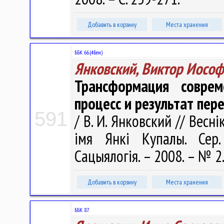
Добавить в корзину
Места хранения
ББК 66.(4Беи)
Янковский, Виктор Иосо
Трансформация соврем
процесс и результат пер
591
/ В. И. Янковский // Весн
імя Янкі Купалы. Сер. 
Сацыялогія. – 2008. – № 2.
Добавить в корзину
Места хранения
ББК 87.