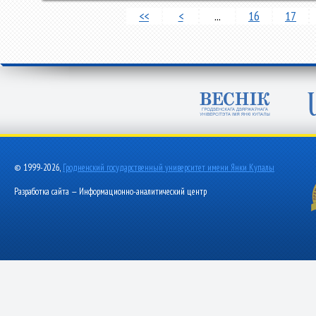
<<
<
...
16
17
© 1999-2026,
Гродненский государственный университет имени Янки Купалы
Разработка сайта — Информационно-аналитический центр