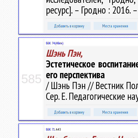
ресурс]. – Гродно : 2016. –
Добавить в корзину
Места хранения
ББК 74.(4Беи)
Шэнь Пэн,
Эстетическое воспитани
его перспектива
585
/ Шэнь Пэн // Вестник По
Сер. E. Педагогические нау
Добавить в корзину
Места хранения
ББК 71.
А43