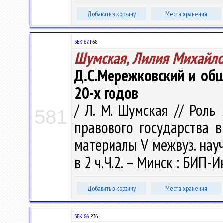
Добавить в корзину
Места хранения
ББК 67.
Р68
Шумская, Лилия Михайл
Д.С.Мережковский и об
20-х годов
/ Л. М. Шумская // Роль
581
правового государства в
материалы V межвуз. науч.
в 2 ч.Ч.2. – Минск : БИП-И
Добавить в корзину
Места хранения
ББК 86.
Р36