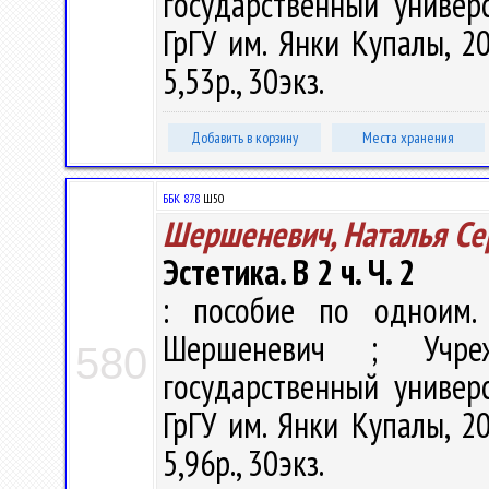
государственный универ
ГрГУ им. Янки Купалы, 20
5,53р., 30экз.
Добавить в корзину
Места хранения
ББК 87.8
Ш50
Шершеневич, Наталья Се
Эстетика. В 2 ч. Ч. 2
: пособие по одноим.
Шершеневич ; Учреж
580
государственный универ
ГрГУ им. Янки Купалы, 20
5,96р., 30экз.