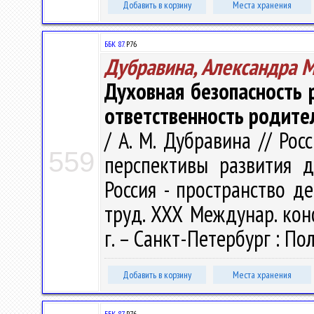
Добавить в корзину
Места хранения
ББК 87.
Р76
Дубравина, Александра 
Духовная безопасность
ответственность родите
/ А. М. Дубравина // Ро
559
перспективы развития д
Россия - пространство де
труд. ХХХ Междунар. кон
г. – Санкт-Петербург : Пол
Добавить в корзину
Места хранения
ББК 87.
Р76