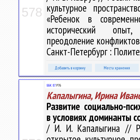
культурное пространств
578
«Ребенок в современн
исторический опыт, 
преодоление конфликтов»,
Санкт-Петербург : Политех
Добавить в корзину
Места хранения
ББК 87.
Р76
Капалыгина, Ирина Иван
Развитие социально-пс
в условиях доминанты с
/ И. И. Капалыгина // 
открытое культурное про