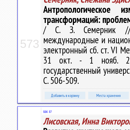
Антропологическое и
трансформаций: проблем
/ С. З. Семерник //
международные и национа
573
электронный сб. ст. VI Ме
31 окт. - 1 нояб. 2
государственный универс
С. 506-509.
Добавить в корзину
Места хранения
ББК 87
Лисовская, Инна Викторо