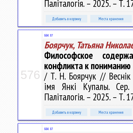
Паліталогія. – 2025. – Т. 1
Добавить в корзину
Места хранения
ББК 87
Боярчук, Татьяна Никола
Философское содержа
конфликта к пониманию
576
/ Т. Н. Боярчук // Весні
імя Янкі Купалы. Сер. 
Паліталогія. – 2025. – Т. 1
Добавить в корзину
Места хранения
ББК 87