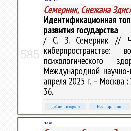
Семерник, Снежана Здис
Идентификационная топи
развития государства
/ С. З. Семерник // 
киберпространстве: 
585
психологического з
Международной научно-п
апреля 2025 г. – Москва :
36.
Добавить в корзину
Места хранения
ББК 87