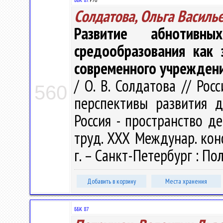
Солдатова, Ольга Василь
Развитие абнотивн
средообразования как 
современного учрежден
/ О. В. Солдатова // Ро
560
перспективы развития д
Россия - пространство де
труд. ХХХ Междунар. кон
г. – Санкт-Петербург : Пол
Добавить в корзину
Места хранения
ББК 87