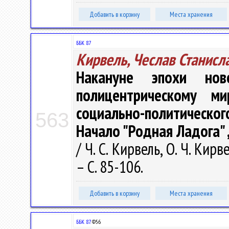
Добавить в корзину
Места хранения
ББК 87
Кирвель, Чеслав Станисл
Накануне эпохи нов
полицентрическому ми
социально-политическо
563
Начало "Родная Ладога" 
/ Ч. С. Кирвель, О. Ч. Кир
– С. 85-106.
Добавить в корзину
Места хранения
ББК 87.
Ф56