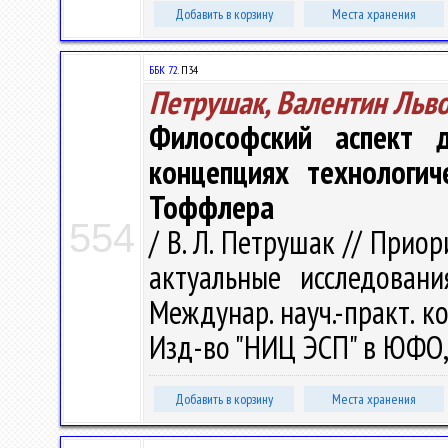
Добавить в корзину
Места хранения
ББК 72.
П34
Петрушак, Валентин Льв
Философский аспект д
концепциях технологич
Тоффлера
554
/ В. Л. Петрушак // При
актуальные исследовани
Междунар. науч.-практ. ко
Изд-во "НИЦ ЭСП" в ЮФО, 
Добавить в корзину
Места хранения