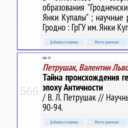
образования "Гродненск
Янки Купалы" ; научные р
Гродно : ГрГУ им. Янки Куп
Добавить в корзину
Места хранения
ББК 87
Петрушак, Валентин Льв
Тайна происхождения ге
эпоху Античности
566
/ В. Л. Петрушак // Научн
90-94.
Добавить в корзину
Места хранения