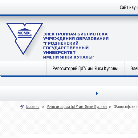
Сайт нау
ЭЛЕКТРОННАЯ БИБЛИОТЕКА
УЧРЕЖДЕНИЯ ОБРАЗОВАНИЯ
"ГРОДНЕНСКИЙ
ГОСУДАРСТВЕННЫЙ
УНИВЕРСИТЕТ
ИМЕНИ ЯНКИ КУПАЛЫ"
Репозиторий ГрГУ им. Янки Купалы
Эле
Главная
»
Репозиторий ГрГУ им. Янки Купалы
»
Философские