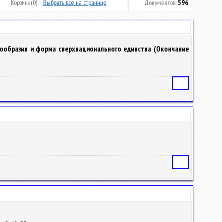
Корзина
(0):
Выбрать все на странице
Документов:
596
гообразия и форма сверхнационального единства (Окончание
Статья
Статья