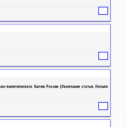
Статья
Статья
ьно-политического бытия России (Окончание статьи. Начало
Статья