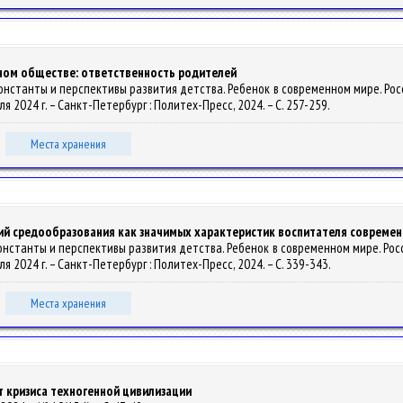
ном обществе: ответственность родителей
константы и перспективы развития детства. Ребенок в современном мире. Росси
 2024 г. – Санкт-Петербург : Политех-Пресс, 2024. – С. 257-259.
Места хранения
ий средообразования как значимых характеристик воспитателя совреме
константы и перспективы развития детства. Ребенок в современном мире. Росси
 2024 г. – Санкт-Петербург : Политех-Пресс, 2024. – С. 339-343.
Места хранения
т кризиса техногенной цивилизации