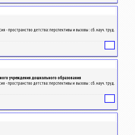
я - пространство детства: перспективы и вызовы : сб. науч. труд.
Статья
нного учреждения дошкольного образования
я - пространство детства: перспективы и вызовы : сб. науч. труд.
Статья