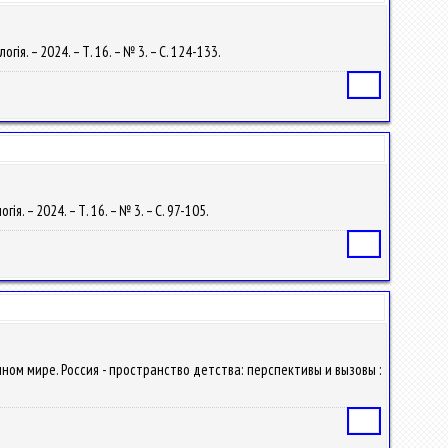
ія. – 2024. – Т. 16. – № 3. – С. 124-133.
Статья
я. – 2024. – Т. 16. – № 3. – С. 97-105.
Статья
нном мире. Россия - пространство детства: перспективы и вызовы :
Статья