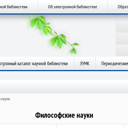
чной библиотеки
Об электронной библиотеке
Обрат
ктронный каталог научной библиотеки
ЭУМК
Периодические
 науки
Философские науки