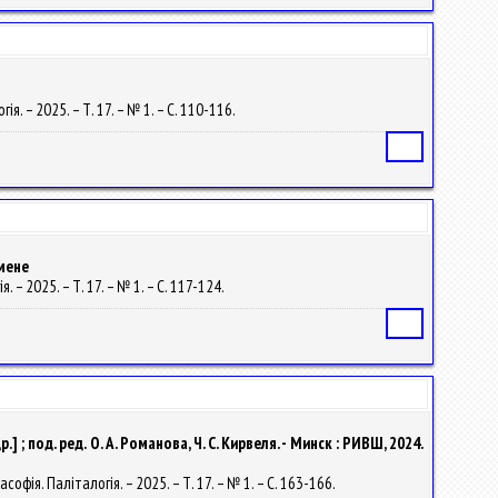
. – 2025. – Т. 17. – № 1. – С. 110-116.
Статья
мене
 – 2025. – Т. 17. – № 1. – С. 117-124.
Статья
 под. ред. О. А. Романова, Ч. С. Кирвеля. - Минск : РИВШ, 2024.
офія. Паліталогія. – 2025. – Т. 17. – № 1. – С. 163-166.