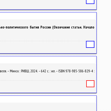
Статья
ьно-политического бытия России (Окончание статьи. Начало
Статья
ля. – Минск : РИВШ, 2024. – 642 с. : ил. – ISBN 978-985-586-829-4 :
Книга