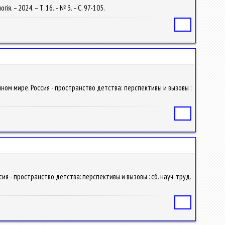
я. – 2024. – Т. 16. – № 3. – С. 97-105.
Статья
нном мире. Россия - пространство детства: перспективы и вызовы :
Статья
я - пространство детства: перспективы и вызовы : сб. науч. труд.
Статья