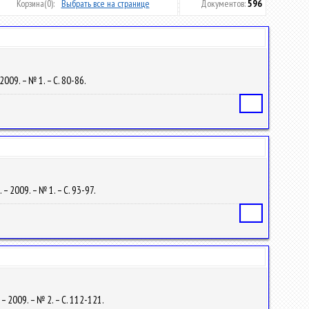
Корзина
(0):
Выбрать все на странице
Документов:
596
2009. – № 1. – С. 80-86.
Статья
– 2009. – № 1. – С. 93-97.
Статья
– 2009. – № 2. – С. 112-121.