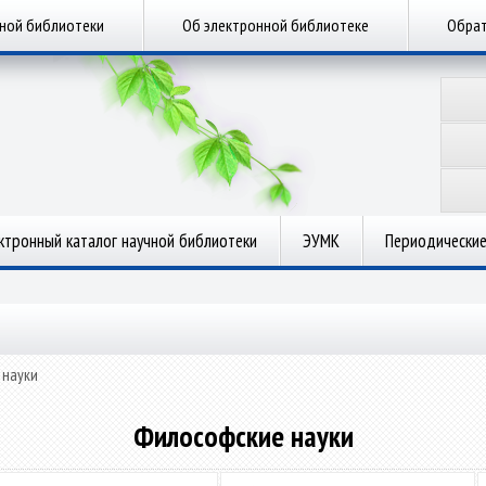
чной библиотеки
Об электронной библиотеке
Обрат
ктронный каталог научной библиотеки
ЭУМК
Периодические
 науки
Философские науки