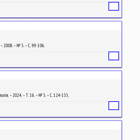
Статья
– 2008. – № 3. – С. 99-106.
Статья
ія. – 2024. – Т. 16. – № 3. – С. 124-133.
Статья