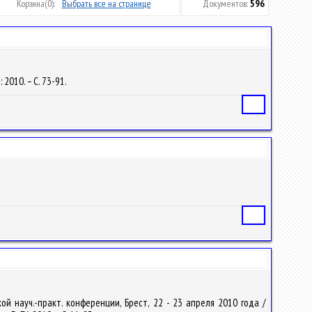
Корзина
(0):
Выбрать все на странице
Документов:
596
2010. – С. 73-91.
Статья
Статья
й науч.-практ. конференции, Брест, 22 - 23 апреля 2010 года /