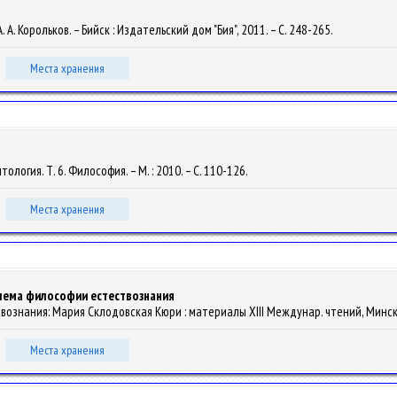
А. А. Корольков. – Бийск : Издательский дом "Бия", 2011. – С. 248-265.
Места хранения
ология. Т. 6. Философия. – М. : 2010. – С. 110-126.
Места хранения
лема философии естествознания
вознания: Мария Склодовская Кюри : материалы XIII Междунар. чтений, Минск, 21
Места хранения