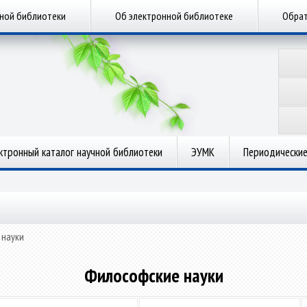
чной библиотеки
Об электронной библиотеке
Обрат
ктронный каталог научной библиотеки
ЭУМК
Периодические
 науки
Философские науки