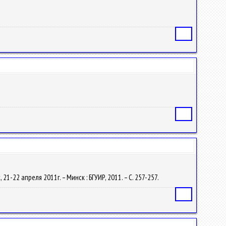
Статья
Статья
-22 апреля 2011г. – Минск : БГУИР, 2011. – С. 257-257.
Статья