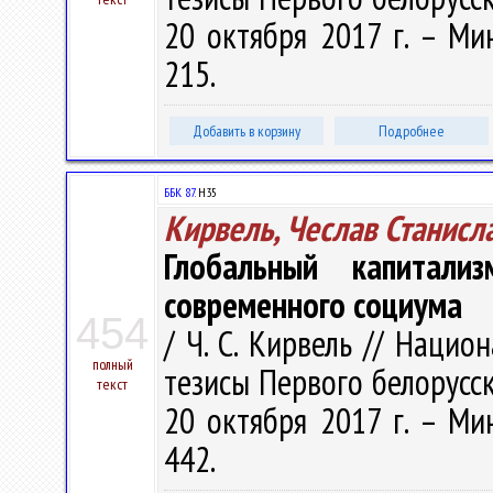
20 октября 2017 г. – Мин
215.
Добавить в корзину
Подробнее
ББК 87.
Н35
Кирвель, Чеслав Станисл
Глобальный капитали
современного социума
454
/ Ч. С. Кирвель // Наци
полный
тезисы Первого белорусск
текст
20 октября 2017 г. – Мин
442.