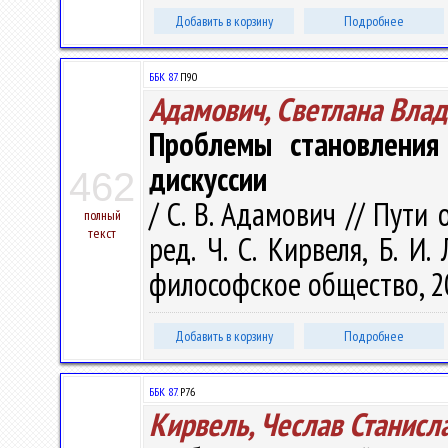
Добавить в корзину
Подробнее
ББК 87.
П90
Адамович, Светлана Вла
Проблемы становления 
дискуссии
462
/ С. В. Адамович // Пути 
полный
текст
ред. Ч. С. Кирвеля, Б. И.
философское общество, 20
Добавить в корзину
Подробнее
ББК 87.
Р76
Кирвель, Чеслав Станисл