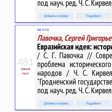
под науч. ред. Ч. С. Кирвел
Добавить в корзину
Подробнее
ББК 87.
С56
Павочка, Сергей Григорь
Евразийская идея: истор
/ С. Г. Павочка // Сов
481
проблема исторического
полный
народов / Ч. С. Кирве
текст
"Гродненский государств
под науч. ред. Ч. С. Кирвел
Добавить в корзину
Подробнее