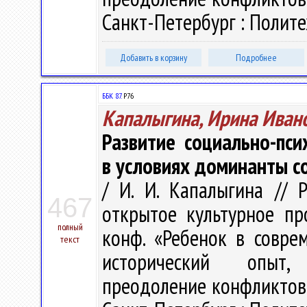
Санкт-Петербург : Политех
Добавить в корзину
Подробнее
ББК 87.
Р76
Капалыгина, Ирина Иван
Развитие социально-пс
в условиях доминанты с
/ И. И. Капалыгина // 
467
открытое культурное про
полный
конф. «Ребенок в совре
текст
исторический опыт, 
преодоление конфликтов»,