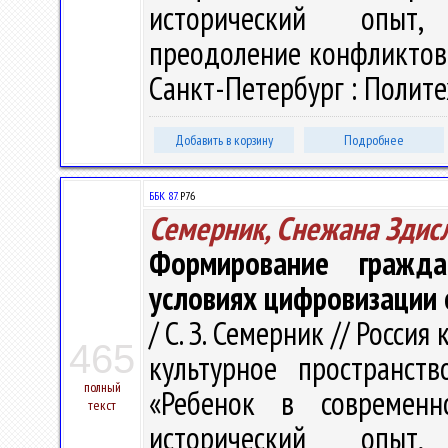
исторический опыт, 
преодоление конфликтов»,
Санкт-Петербург : Политех
Добавить в корзину
Подробнее
ББК 87.
Р76
Семерник, Снежана Здис
Формирование гражда
условиях цифровизации 
/ С. З. Семерник // Росси
465
культурное пространств
полный
«Ребенок в современн
текст
исторический опыт, 