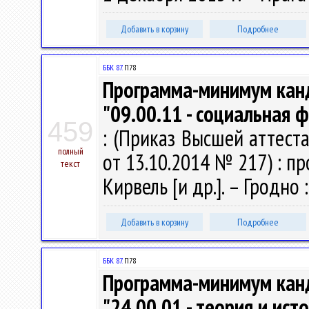
Добавить в корзину
Подробнее
ББК 87.
П78
Программа-минимум канд
"09.00.11 - социальная 
459
: (Приказ Высшей аттест
полный
от 13.10.2014 № 217) : п
текст
Кирвель [и др.]. – Гродно : 
Добавить в корзину
Подробнее
ББК 87.
П78
Программа-минимум канд
"24.00.01 - теория и ист