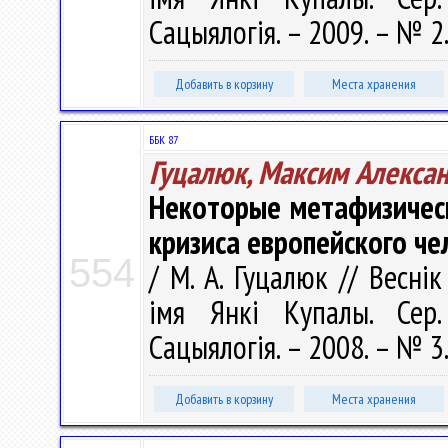
Сацыялогія. – 2009. – № 2.
Добавить в корзину
Места хранения
ББК 87
Гуцалюк, Максим Алекса
Некоторые метафизичес
кризиса европейского че
554
/ М. А. Гуцалюк // Весні
імя Янкі Купалы. Сер. 
Сацыялогія. – 2008. – № 3.
Добавить в корзину
Места хранения