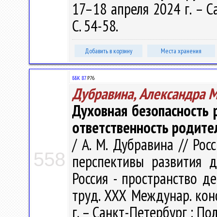
17–18 апреля 2024 г. – С
С. 54-58.
Добавить в корзину
Места хранения
ББК 87.
Р76
Дубравина, Александра 
Духовная безопасность
ответственность родите
/ А. М. Дубравина // Ро
558
перспективы развития д
Россия - пространство де
труд. ХХХ Междунар. кон
г. – Санкт-Петербург : Пол