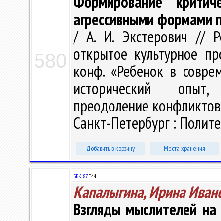
Формирование критич
агрессивными формами 
/ А. И. Экстерович // 
открытое культурное про
580
конф. «Ребенок в совре
исторический опыт, 
преодоление конфликтов»,
Санкт-Петербург : Политех
Добавить в корзину
Места хранения
ББК 87.
Т44
Капалыгина, Ирина Иван
Взгляды мыслителей на 