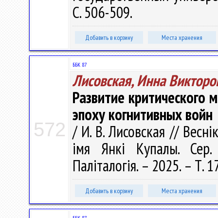
С. 506-509.
Добавить в корзину
Места хранения
ББК 87
Лисовская, Инна Викторо
Развитие критического 
эпоху когнитивных войн
572
/ И. В. Лисовская // Весн
імя Янкі Купалы. Сер. 
Паліталогія. – 2025. – Т. 1
Добавить в корзину
Места хранения
ББК 87