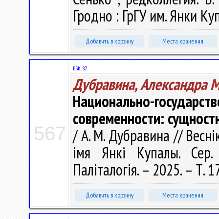
Гродно : ГрГУ им. Янки Куп
Добавить в корзину
Места хранения
ББК 87
Дубравина, Александра 
Национально-государс
современности: сущност
567
/ А. М. Дубравина // Весн
імя Янкі Купалы. Сер. 
Паліталогія. – 2025. – Т. 1
Добавить в корзину
Места хранения