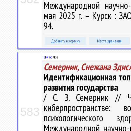
Международной научно-
мая 2025 г. – Курск : ЗАО
94.
Добавить в корзину
Места хранения
ББК 60.
Ч38
Семерник, Снежана Здис
Идентификационная топи
развития государства
/ С. З. Семерник // 
киберпространстве: 
583
психологического з
Международной научно-п