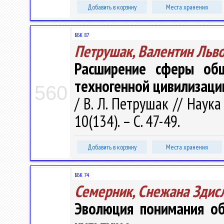
Добавить в корзину
Места хранения
ББК 87
Петрушак, Валентин Льв
Расширение сферы общ
техногенной цивилизаци
560
/ В. Л. Петрушак // Наука
10(134). – С. 47-49.
Добавить в корзину
Места хранения
ББК 74
Семерник, Снежана Здис
Эволюция понимания об