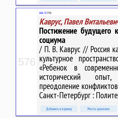
ББК 87.
Р76
Каврус, Павел Витальеви
Постижение будущего к
социума
/ П. В. Каврус // Россия
культурное пространств
576
«Ребенок в современн
исторический опыт, 
преодоление конфликтов»,
Санкт-Петербург : Политех
Добавить в корзину
Места хранения