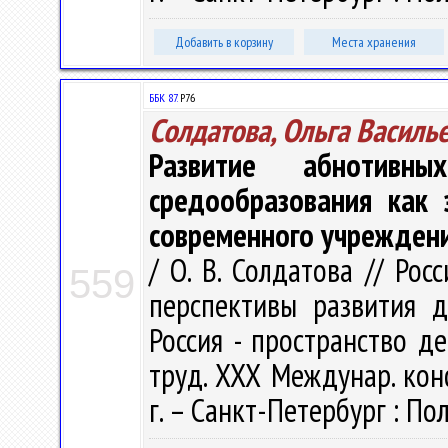
Добавить в корзину
Места хранения
ББК 87.
Р76
Солдатова, Ольга Василь
Развитие абнотивн
средообразования как 
современного учрежден
/ О. В. Солдатова // Ро
559
перспективы развития д
Россия - пространство де
труд. ХХХ Междунар. кон
г. – Санкт-Петербург : Пол