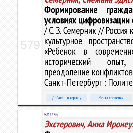
Формирование гражда
условиях цифровизации 
/ С. З. Семерник // Росси
культурное пространств
579
«Ребенок в современн
исторический опыт, 
преодоление конфликтов»,
Санкт-Петербург : Политех
Добавить в корзину
Места хранения
ББК 87.
Р76
Экстерович, Анна Ироне