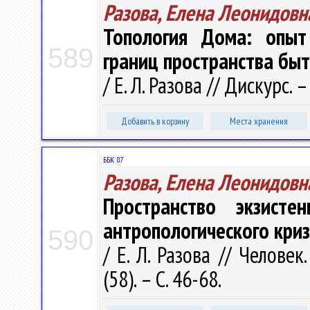
Разова, Елена Леонидовн
Топология Дома: опыт
589
границ пространства бы
/ Е. Л. Разова // Дискурс. –
Добавить в корзину
Места хранения
ББК 87
Разова, Елена Леонидовн
Пространство экзист
антропологического кри
590
/ Е. Л. Разова // Челове
(58). – С. 46-68.