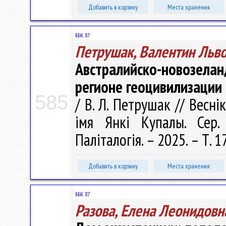
Добавить в корзину
Места хранения
ББК 87
Петрушак, Валентин Льв
Австралийско-новозела
регионе геоцивилизации
585
/ В. Л. Петрушак // Весні
імя Янкі Купалы. Сер. 
Паліталогія. – 2025. – Т. 1
Добавить в корзину
Места хранения
ББК 87
Разова, Елена Леонидовн