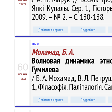
текст
Янкі Купалы. Сер. 1, Гістор
2009. – № 2. – С. 130-138.
Добавить в корзину
Подробнее
ББК 87.
Мохамад, Б. А.
Волновая динамика этно
60
Гумилева
полный
/ Б. А. Мохамад, В. Л. Петру
текст
1, Філасофія. Паліталогія. Са
Добавить в корзину
Подробнее