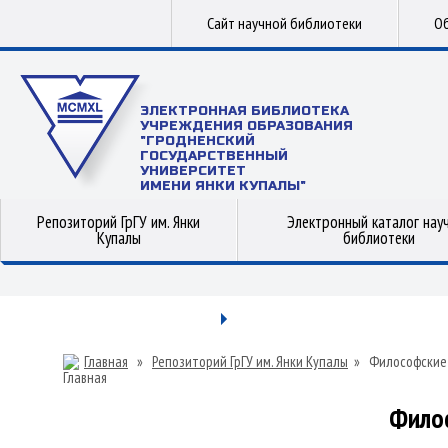
Сайт научной библиотеки
Об
ЭЛЕКТРОННАЯ БИБЛИОТЕКА
УЧРЕЖДЕНИЯ ОБРАЗОВАНИЯ
"ГРОДНЕНСКИЙ
ГОСУДАРСТВЕННЫЙ
УНИВЕРСИТЕТ
ИМЕНИ ЯНКИ КУПАЛЫ"
Репозиторий ГрГУ им. Янки
Электронный каталог нау
Купалы
библиотеки
Главная
»
Репозиторий ГрГУ им. Янки Купалы
»
Философские
Фило