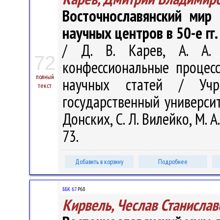
Восточнославянский мир 
научных центров в 50-е гг.
/ Д. В. Карев, А. А. 
72
конфессиональные процес
полный
научных статей / Учре
текст
государственный университе
Донских, С. Л. Вилейко, М. А
73.
Добавить в корзину
Подробнее
ББК 67.
Р68
Кирвель, Чеслав Станислав