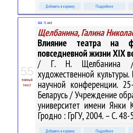
Добавить в корзину
Подробнее
ББК 71.
А43
Щелбанина, Галина Никола
Влияние театра на ф
повседневной жизни XIX в
/ Г. Н. Щелбанина /
55
художественной культуры. 
полный
научной конференции. 25-
текст
Беларусь / Учреждение обр
университет имени Янки Ку
Гродно : ГрГУ, 2004. – С. 48-
Добавить в корзину
Подробнее