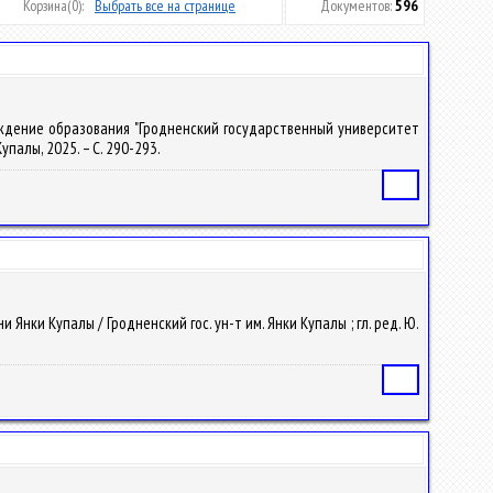
Корзина
(0):
Выбрать все на странице
Документов:
596
реждение образования "Гродненский государственный университет
упалы, 2025. – С. 290-293.
Статья
Янки Купалы / Гродненский гос. ун-т им. Янки Купалы ; гл. ред. Ю.
Статья