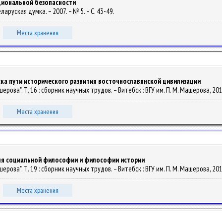
циональной безопасности
Беларуская думка. – 2007. – № 5. – С. 43-49.
Места хранения
ка пути исторического развития восточнославянской цивилизации
шерова". Т. 16 : сборник научных трудов. – Витебск : ВГУ им. П. М. Машерова, 2013
Места хранения
ля социальной философии и философии истории
шерова". Т. 19 : сборник научных трудов. – Витебск : ВГУ им. П. М. Машерова, 2015
Места хранения