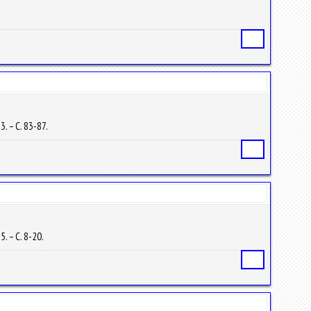
Статья
. – С. 83-87.
Статья
. – С. 8-20.
Статья