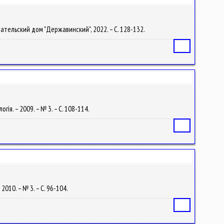
здательский дом "Державинский", 2022. – С. 128-132.
Статья
гія. – 2009. – № 3. – С. 108-114.
Статья
2010. – № 3. – С. 96-104.
Статья