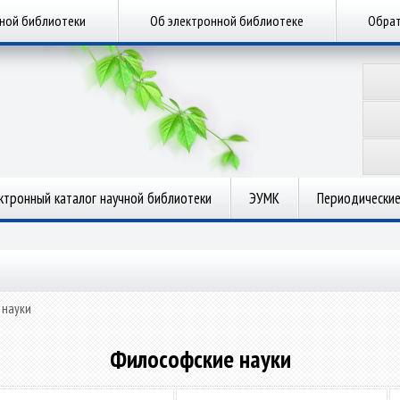
чной библиотеки
Об электронной библиотеке
Обрат
ктронный каталог научной библиотеки
ЭУМК
Периодические
 науки
Философские науки