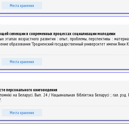
Места хранения
ающей селекции в современных процессах социализации молодежи
зных этапах возрастного развития : опыт, проблемы, перспективы : мате
дение образования "Гродненский государственный университет имени Янки Купалы" 
Места хранения
сте персонального книговедения
нікі на Беларусі. Вып. 24 / Нацыянальная бібліятэка Беларусі ; гал. рэд. Р. М
7.
Места хранения