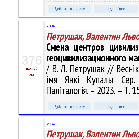
Добавить в корзину
Подробнее
ББК 87
Петрушак, Валентин Льв
Смена центров цивилиз
геоцивилизационного ма
376
/ В. Л. Петрушак // Весні
полный
текст
імя Янкі Купалы. Сер. 
Паліталогія. – 2023. – Т. 1
Добавить в корзину
Подробнее
ББК 87
Петрушак, Валентин Льв