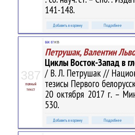
141-148.
Добавить в корзину
Подробнее
ББК 87.
Н35
Петрушак, Валентин Льв
Циклы Восток-Запад в г
/ В. Л. Петрушак // Наци
387
тезисы Первого белорусск
полный
текст
20 октября 2017 г. – Мин
530.
Добавить в корзину
Подробнее