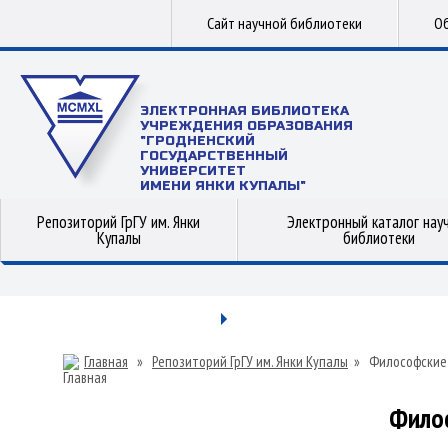
Сайт научной библиотеки
Об
ЭЛЕКТРОННАЯ БИБЛИОТЕКА
УЧРЕЖДЕНИЯ ОБРАЗОВАНИЯ
"ГРОДНЕНСКИЙ
ГОСУДАРСТВЕННЫЙ
УНИВЕРСИТЕТ
ИМЕНИ ЯНКИ КУПАЛЫ"
Репозиторий ГрГУ им. Янки
Электронный каталог нау
Купалы
библиотеки
Главная
»
Репозиторий ГрГУ им. Янки Купалы
»
Философские
Фило