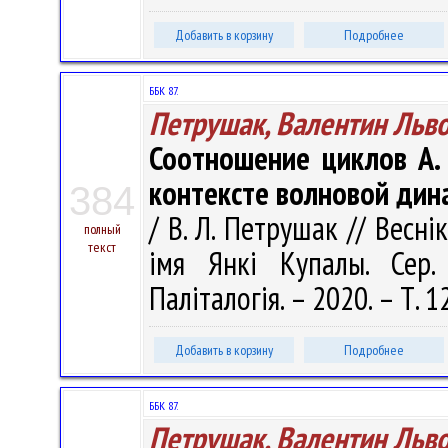
Добавить в корзину
Подробнее
ББК 87.
Петрушак, Валентин Льв
Соотношение циклов А. 
контексте волновой дин
384
/ В. Л. Петрушак // Весні
полный
текст
імя Янкі Купалы. Сер. 
Паліталогія. – 2020. – Т. 1
Добавить в корзину
Подробнее
ББК 87.
Петрушак, Валентин Льв