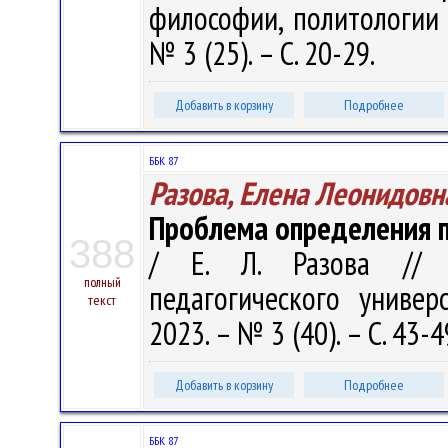
философии, политологии 
№ 3 (25). – С. 20-29.
Добавить в корзину
Подробнее
ББК 87
Разова, Елена Леонидовн
Проблема определения п
388
/ Е. Л. Разова // В
полный
педагогического универ
текст
2023. – № 3 (40). – С. 43-4
Добавить в корзину
Подробнее
ББК 87