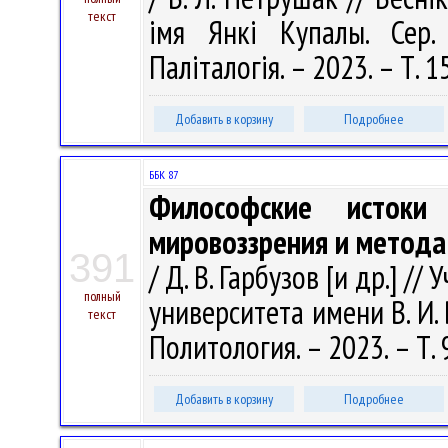
текст
імя Янкі Купалы. Сер. 
Паліталогія. – 2023. – Т. 1
Добавить в корзину
Подробнее
ББК 87
Философские истоки
мировоззрения и метода
391
/ Д. В. Гарбузов [и др.] 
полный
университета имени В. И.
текст
Политология. – 2023. – Т. 9
Добавить в корзину
Подробнее