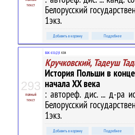
текст
Белорусский государственн
1экз.
Добавить в корзину
Подробнее
ББК 63.1(2)5
К84
Кручковский, Тадеуш Та
История Польши в конце
начала XX века
293
: автореф. дис. ... д-ра и
полный
текст
Белорусский государственн
1экз.
Добавить в корзину
Подробнее