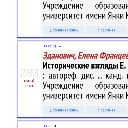
Учреждение образова
университет имени Янки Ку
Добавить в корзину
Подробнее
ББК 63.1(2)5
З46
Зданович, Елена Франце
Исторические взгляды Е.
283
: автореф. дис. ... канд.
полный
Учреждение образова
текст
университет имени Янки Ку
Добавить в корзину
Подробнее
ББК 71.
Е74