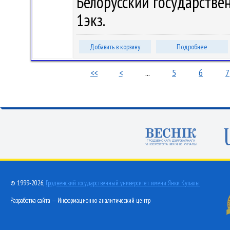
Белорусский государственн
1экз.
Добавить в корзину
Подробнее
<<
<
...
5
6
7
© 1999-2026,
Гродненский государственный университет имени Янки Купалы
Разработка сайта — Информационно-аналитический центр