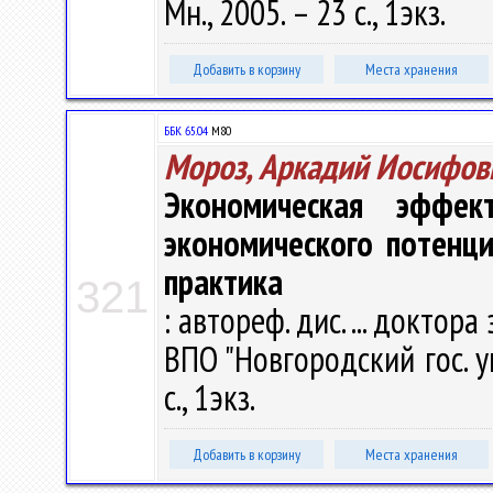
Мн., 2005. – 23 с., 1экз.
Добавить в корзину
Места хранения
ББК 65.04
М80
Мороз, Аркадий Иосифов
Экономическая эффект
экономического потенци
практика
321
: автореф. дис. ... доктора
ВПО "Новгородский гос. ун
с., 1экз.
Добавить в корзину
Места хранения