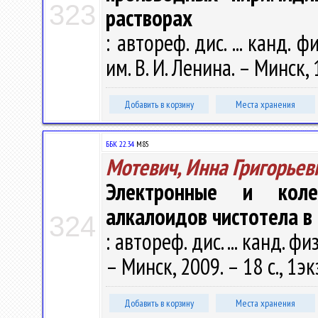
323
растворах
: автореф. дис. ... канд. фи
им. В. И. Ленина. – Минск, 
Добавить в корзину
Места хранения
ББК 22.34
М85
Мотевич, Инна Григорьев
Электронные и коле
алкалоидов чистотела в
324
: автореф. дис. ... канд. фи
– Минск, 2009. – 18 с., 1эк
Добавить в корзину
Места хранения