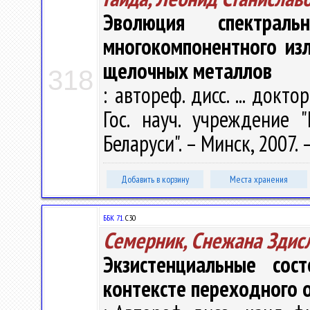
Эволюция спектральн
многокомпонентного из
щелочных металлов
318
: автореф. дисс. ... доктор
Гос. науч. учреждение 
Беларуси". – Минск, 2007. –
Добавить в корзину
Места хранения
ББК 71.
С30
Семерник, Снежана Здис
Экзистенциальные сос
контексте переходного 