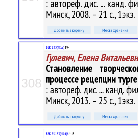
: автореф. дис. ... канд. ф
Минск, 2008. – 21 с., 1экз.
Добавить в корзину
Места хранения
ББК 83.3(7Сое)
Г94
Гулевич, Елена Витальев
Становление творческ
процессе рецепции турге
308
: автореф. дис. ... канд. фи
Минск, 2013. – 25 с., 1экз.
Добавить в корзину
Места хранения
ББК 85.133(4Беі)6
Ч15