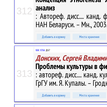
анализ
312
: Автореф. дисс.... канд. 
НАН Беларуси. – Мн., 2003. 
Добавить в корзину
Места хранения
ББК 87.66
Д67
Донских, Сергей Владим
Проблемы культуры в фи
313
: автореф. дисс.... канд. к
ГрГУ им. Я. Купалы. – Гродн
Добавить в корзину
Места хранения