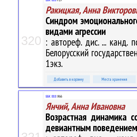
Ракицкая, Анна Викторов
Синдром эмоционального
видами агрессии
320
: автореф. дис. ... канд. 
Белорусский государственн
1экз.
Добавить в корзину
Места хранения
ББК 88.8
Я66
Янчий, Анна Ивановна
Возрастная динамика с
девиантным поведение