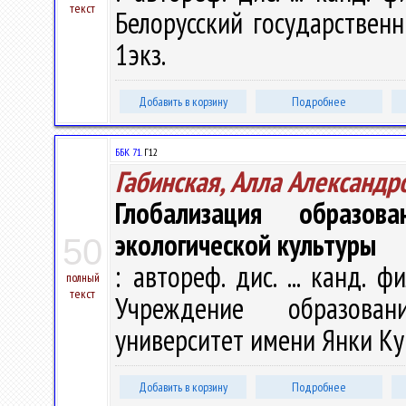
текст
Белорусский государственны
1экз.
Добавить в корзину
Подробнее
ББК 71.
Г12
Габинская, Алла Александр
Глобализация образо
экологической культуры
50
: автореф. дис. ... канд. ф
полный
текст
Учреждение образован
университет имени Янки Купал
Добавить в корзину
Подробнее