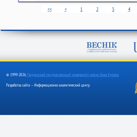
<<
<
1
2
3
4
© 1999-2026,
Гродненский государственный университет имени Янки Купалы
Разработка сайта — Информационно-аналитический центр