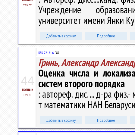
текст
Учреждение образован
университет имени Янки Купа
Добавить в корзину
Подробнее
ББК 22.161.6
Г85
Гринь, Александр Александ
Оценка числа и локализ
44
систем второго порядка
полный
: автореф. дис. ... д-ра физ.- 
текст
т математики НАН Беларуси". 
Добавить в корзину
Подробнее