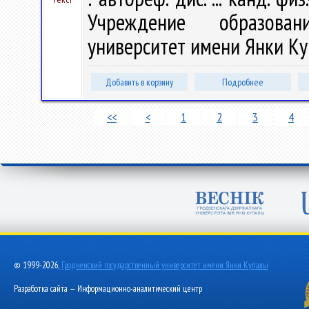
Учреждение образован
университет имени Янки Купа
Добавить в корзину
Подробнее
<<
<
1
2
3
4
© 1999-2026,
Гродненский государственный университет имени Янки Купалы
Разработка сайта — Информационно-аналитический центр