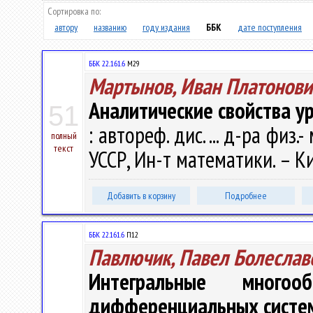
Сортировка по:
автору
названию
году издания
ББК
дате поступления
ББК 22..161.6
М29
Мартынов, Иван Платонови
Аналитические свойства у
51
: автореф. дис. ... д-ра физ.
полный
текст
УССР, Ин-т математики. – Кие
Добавить в корзину
Подробнее
ББК 22.161.6
П12
Павлючик, Павел Болеслав
Интегральные многоо
дифференциальных систе