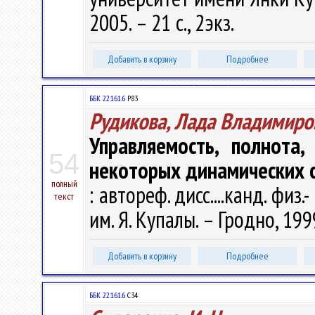
2005. – 21 с., 2экз.
Добавить в корзину
Подробнее
ББК 22.161.6
Р83
Рудикова, Лада Владимиро
Управляемость, полнота
54
некоторых динамических 
полный
: автореф. дисс....канд. физ.-
текст
им. Я. Купалы. – Гродно, 1999
Добавить в корзину
Подробнее
ББК 22.161.6
С34