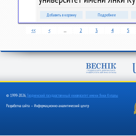
Добавить в корзину
Подробнее
<<
<
...
2
3
4
5
© 1999-2026,
Гродненский государственный университет имени Янки Купалы
Разработка сайта — Информационно-аналитический центр