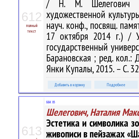
/ Н. М. Шелегович 
художественной культуры.
612
науч. конф., посвящ. памя
полный
текст
17 октября 2014 г.) / 
государственный универси
Барановская ; ред. кол.: 
Янки Купалы, 2015. – С. 3
Добавить в корзину
Подробнее
ББК 85
Шелегович, Наталия Мак
Эстетика и символика з
613
живописи в пейзажах «Ш