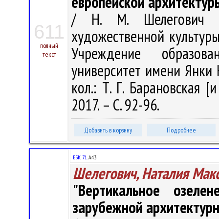
европейской архитектур
/ Н. М. Шелегович 
611
художественной культуры.
полный
Учреждение образован
текст
университет имени Янки Ку
кол.: Т. Г. Барановская [
2017. – С. 92-96.
Добавить в корзину
Подробнее
ББК 71.
А43
Шелегович, Наталия Мак
"Вертикальное озеле
зарубежной архитектурн