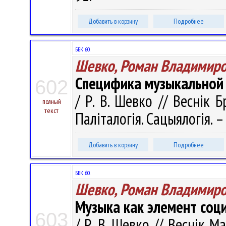
Добавить в корзину
Подробнее
ББК 60.
Шевко, Роман Владимир
Специфика музыкальной
602
/ Р. В. Шевко // Веснік Б
полный
текст
Паліталогія. Сацыялогія. –
Добавить в корзину
Подробнее
ББК 60.
Шевко, Роман Владимир
Музыка как элемент со
603
/ Р. В. Шевко // Веснік М