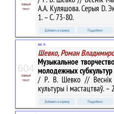
полный
А.А. Куляшова. Серыя D. Э
текст
1. – С. 73-80.
Добавить в корзину
Подробнее
ББК 74.
Шевко, Роман Владимир
Музыкальное творчество
604
молодежных субкультур
полный
/ Р. В. Шевко // Веснік
текст
культуры і мастацтваў. – 2
Добавить в корзину
Подробнее