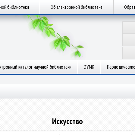
чной библиотеки
Об электронной библиотеке
Обрат
ктронный каталог научной библиотеки
ЭУМК
Периодические
Искусство