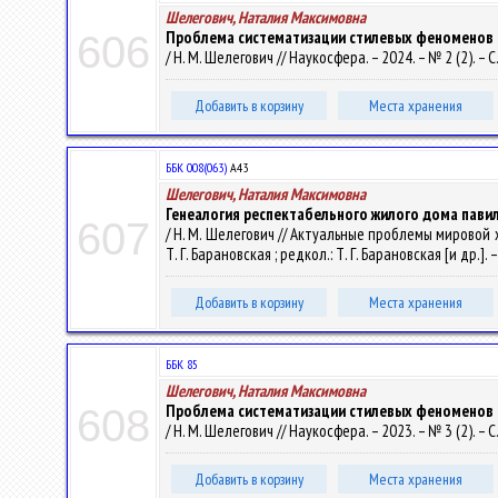
Шелегович, Наталия Максимовна
Проблема систематизации стилевых феноменов 
606
/ Н. М. Шелегович // Наукосфера. – 2024. – № 2 (2). – С
Добавить в корзину
Места хранения
ББК 008(063)
А43
Шелегович, Наталия Максимовна
Генеалогия респектабельного жилого дома павильо
607
/ Н. М. Шелегович // Актуальные проблемы мировой ху
Т. Г. Барановская ; редкол.: Т. Г. Барановская [и др.].
Добавить в корзину
Места хранения
ББК 85
Шелегович, Наталия Максимовна
Проблема систематизации стилевых феноменов 
608
/ Н. М. Шелегович // Наукосфера. – 2023. – № 3 (2). – С
Добавить в корзину
Места хранения