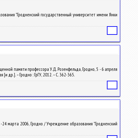
бразования "Гродненский государственный университет имени Янки
Статья
ященной памяти профессора У.Д. Розенфельда, Гродно, 5 - 6 апреля
 др.]. – Гродно : ГрГУ, 2012. – С. 362-365.
Статья
23 -24 марта 2006, Гродно / Учреждение образования "Гродненский