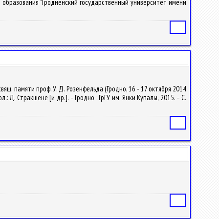
ние образования "Гродненский государственный университет имени
Статья
свящ. памяти проф. У. Д. Розенфельда (Гродно, 16 - 17 октября 2014
: Д. Стракшене [и др.]. – Гродно : ГрГУ им. Янки Купалы, 2015. – С.
Статья
Статья