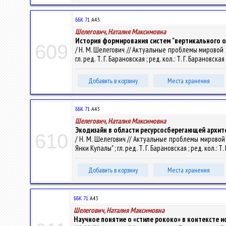
ББК 71.
А43
Шелегович, Наталия Максимовна
История формирования систем "вертикального о
609
/ Н. М. Шелегович // Актуальные проблемы мировой х
гл. ред. Т. Г. Барановская ; ред. кол.: Т. Г. Барановская
Добавить в корзину
Места хранения
ББК 71.
А43
Шелегович, Наталия Максимовна
Экодизайн в области ресурсосберегающей архит
610
/ Н. М. Шелегович // Актуальные проблемы мировой
Янки Купалы" ; гл. ред. Т. Г. Барановская ; ред. кол.: Т
Добавить в корзину
Места хранения
ББК 71.
А43
Шелегович, Наталия Максимовна
Научное понятие о «стиле рококо» в контексте 