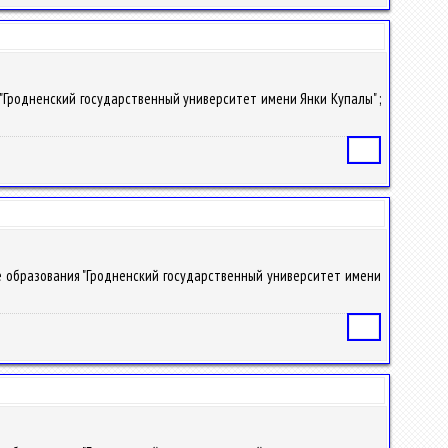
ия "Гродненский государственный университет имени Янки Купалы" ;
Статья
ние образования "Гродненский государственный университет имени
Статья