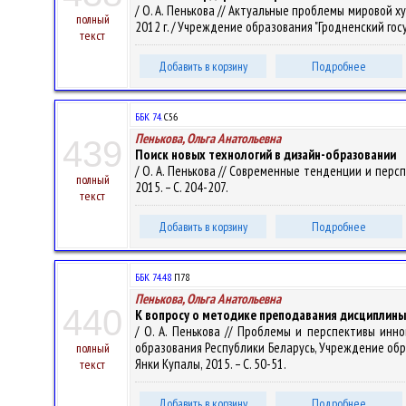
/ О. А. Пенькова // Актуальные проблемы мировой х
полный
2012 г. / Учреждение образования "Гродненский госуда
текст
Добавить в корзину
Подробнее
ББК 74.
С56
Пенькова, Ольга Анатольевна
439
Поиск новых технологий в дизайн-образовании
/ О. А. Пенькова // Современные тенденции и перспе
полный
2015. – С. 204-207.
текст
Добавить в корзину
Подробнее
ББК 74.48
П78
Пенькова, Ольга Анатольевна
440
К вопросу о методике преподавания дисциплины
/ О. А. Пенькова // Проблемы и перспективы инно
образования Республики Беларусь, Учреждение образов
полный
Янки Купалы, 2015. – С. 50-51.
текст
Добавить в корзину
Подробнее