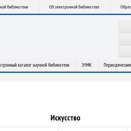
чной библиотеки
Об электронной библиотеке
Обрат
ктронный каталог научной библиотеки
ЭУМК
Периодические
Искусство