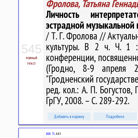
Фролова, Татьяна Геннад
Личность интерпрета
эстрадной музыкальной к
/ Т. Г. Фролова // Акту
культуры. В 2 ч. Ч. 1
545
конференции, посвященно
полный
текст
(Гродно, 8-9 апреля 
"Гродненский государств
ред. кол.: А. П. Богустов,
ГрГУ, 2008. – С. 289-292.
Добавить в корзину
Подробнее
ББК 71.
А43