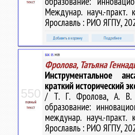
образование: инноваци
текст
Междунар. науч.-практ. 
Ярославль : РИО ЯГПУ, 202
Добавить в корзину
Подробнее
ББК 85.
М89
Фролова, Татьяна Геннад
Инструментальное анс
краткий исторический эк
550
/ Т. Г. Фролова, А. В
полный
образование: инновацио
текст
междунар. науч.-практ. 
Ярославль : РИО ЯГПУ, 202