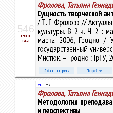
Фролова, Татьяна Геннад
Сущность творческой акт
/ Т. Г. Фролова // Акту
546
культуры. В 2 ч. Ч. 2 : 
полный
марта 2006, Гродно / 
текст
государственный университ
Мистюк. – Гродно : ГрГУ, 2
Добавить в корзину
Подробнее
ББК 71.
А43
Фролова, Татьяна Геннад
Методология преподаван
и перспективы