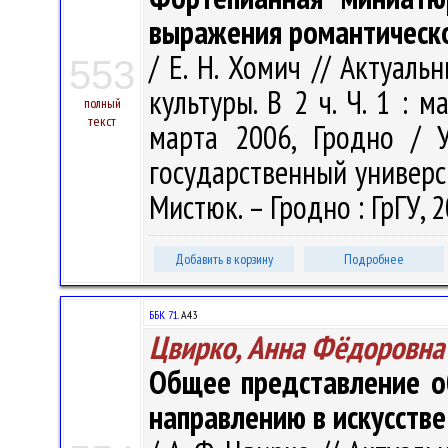
выражения романтическо
/ Е. Н. Хомич // Актуал
553
культуры. В 2 ч. Ч. 1 : 
полный
текст
марта 2006, Гродно / 
государственный университ
Мистюк. – Гродно : ГрГУ, 2
Добавить в корзину
Подробнее
ББК 71.
А43
Цвирко, Анна Фёдоровна
Общее представление о
направлению в искусстве