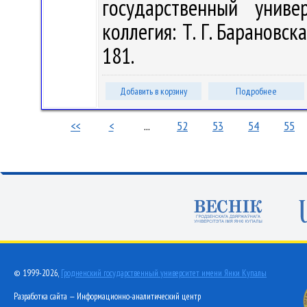
государственный унив
коллегия: Т. Г. Барановская
181.
Добавить в корзину
Подробнее
<<
<
...
52
53
54
55
© 1999-2026,
Гродненский государственный университет имени Янки Купалы
Разработка сайта — Информационно-аналитический центр