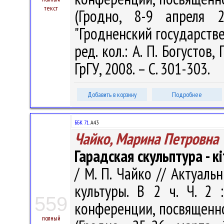
текст
(Гродно, 8-9 апреля 
"Гродненский государств
ред. кол.: А. П. Богустов,
ГрГУ, 2008. – С. 301-303.
Добавить в корзину
Подробнее
ББК 71.
А43
Чайко, Марина Петровна
Гарадская скульптура - к
/ М. П. Чайко // Актуал
культуры. В 2 ч. Ч. 2
559
конференции, посвященно
полный