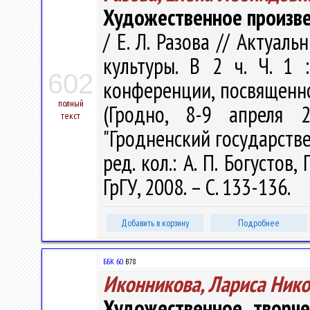
Художественное произве
/ Е. Л. Разова // Актуа
культуры. В 2 ч. Ч. 1
602
конференции, посвященно
полный
(Гродно, 8-9 апреля 
текст
"Гродненский государств
ред. кол.: А. П. Богустов,
ГрГУ, 2008. – С. 133-136.
Добавить в корзину
Подробнее
ББК 60.
В78
Иконникова, Лариса Ник
Художественное творче