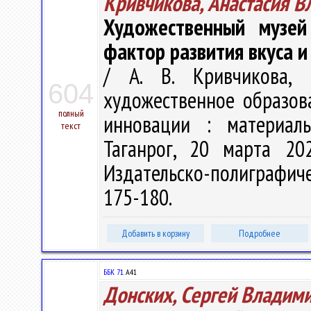
Кривчикова, Анастасия В
Художественный музе
фактор развития вкуса и
/ А. В. Кривчикова,
604
художественное образов
полный
инновации : материалы
текст
Таганрог, 20 марта 20
Издательско-полиграфиче
175-180.
Добавить в корзину
Подробнее
ББК 71.
А41
Донских, Сергей Владим