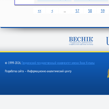
<<
<
...
57
58
59
© 1999-2026,
Гродненский государственный университет имени Янки Купалы
Разработка сайта — Информационно-аналитический центр