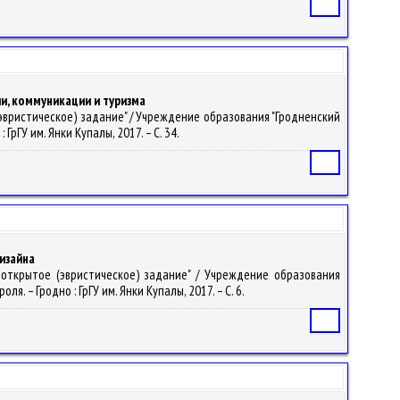
Статья
ии, коммуникации и туризма
 (эвристическое) задание" / Учреждение образования "Гродненский
рГУ им. Янки Купалы, 2017. – С. 34.
Статья
дизайна
ь открытое (эвристическое) задание" / Учреждение образования
. – Гродно : ГрГУ им. Янки Купалы, 2017. – С. 6.
Статья