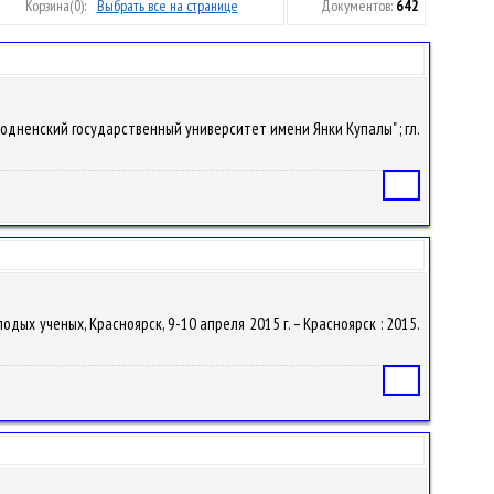
Корзина
(0):
Выбрать все на странице
Документов:
642
 "Гродненский государственный университет имени Янки Купалы" ; гл.
Статья
лодых ученых, Красноярск, 9-10 апреля 2015 г. – Красноярск : 2015.
Статья