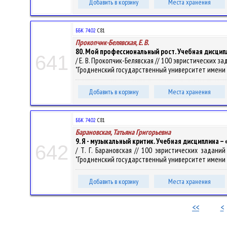
Добавить в корзину
Места хранения
ББК 74.02
С81
Прокопчик-Белявская, Е. В.
80. Мой профессиональный рост. Учебная дисцип
641
/ Е. В. Прокопчик-Белявская // 100 эвристических
"Гродненский государственный университет имени Янки
Добавить в корзину
Места хранения
ББК 74.02
С81
Барановская, Татьяна Григорьевна
9. Я - музыкальный критик. Учебная дисциплина –
642
/ Т. Г. Барановская // 100 эвристических задан
"Гродненский государственный университет имени Янки
Добавить в корзину
Места хранения
<<
<