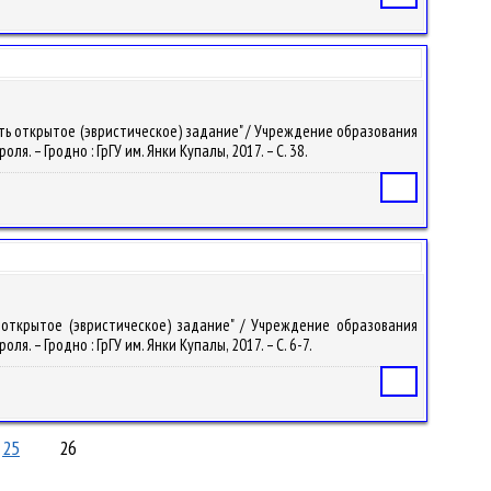
тать открытое (эвристическое) задание" / Учреждение образования
. – Гродно : ГрГУ им. Янки Купалы, 2017. – С. 38.
Статья
ь открытое (эвристическое) задание" / Учреждение образования
. – Гродно : ГрГУ им. Янки Купалы, 2017. – С. 6-7.
Статья
25
26