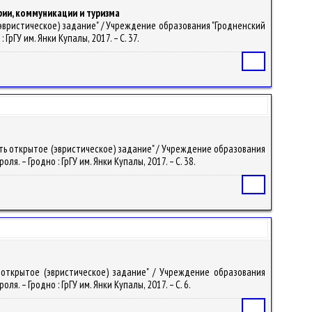
рии, коммуникации и туризма
 (эвристическое) задание" / Учреждение образования "Гродненский
рГУ им. Янки Купалы, 2017. – С. 37.
Статья
тать открытое (эвристическое) задание" / Учреждение образования
. – Гродно : ГрГУ им. Янки Купалы, 2017. – С. 38.
Статья
ь открытое (эвристическое) задание" / Учреждение образования
. – Гродно : ГрГУ им. Янки Купалы, 2017. – С. 6.
Статья