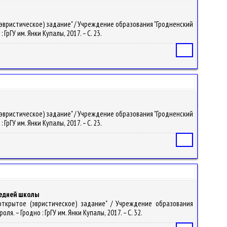
 (эвристическое) задание" / Учреждение образования "Гродненский
рГУ им. Янки Купалы, 2017. – С. 23.
Статья
 (эвристическое) задание" / Учреждение образования "Гродненский
рГУ им. Янки Купалы, 2017. – С. 23.
Статья
средней школы
 открытое (эвристическое) задание" / Учреждение образования
. – Гродно : ГрГУ им. Янки Купалы, 2017. – С. 32.