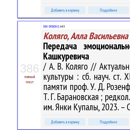
Добавить в корзину
Подробнее
ББК 008(063)
А43
Коляго, Алла Васильевна
Передача эмоциональн
Кашкуревича
/ А. В. Коляго // Актуа
386
культуры : сб. науч. ст. 
полный
текст
памяти проф. У. Д. Розенф
Т. Г. Барановская ; редкол.
им. Янки Купалы, 2023. – 
Добавить в корзину
Подробнее