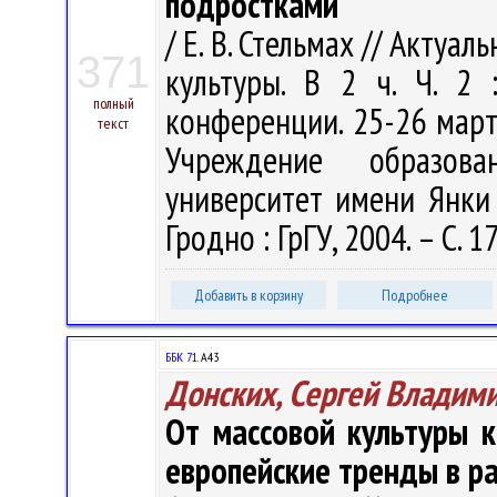
подростками
/ Е. В. Стельмах // Акту
371
культуры. В 2 ч. Ч. 2
полный
конференции. 25-26 марта
текст
Учреждение образова
университет имени Янки К
Гродно : ГрГУ, 2004. – С. 
Добавить в корзину
Подробнее
ББК 71.
А43
Донских, Сергей Владим
От массовой культуры 
европейские тренды в р