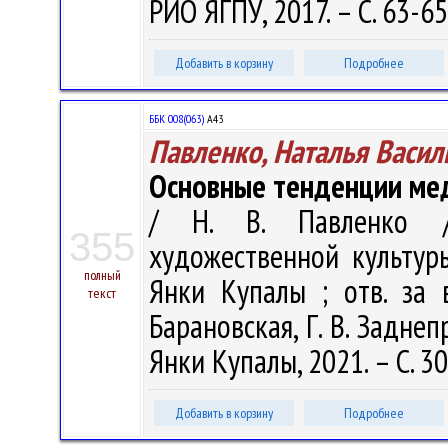
РИО ЯГПУ, 2017. – С. 63-65
Добавить в корзину
Подробнее
ББК 008(063)
А43
Павленко, Наталья Васил
Основные тенденции мед
/ Н. В. Павленко /
355
художественной культуры
полный
Янки Купалы ; отв. за в
текст
Барановская, Г. В. Заднепр
Янки Купалы, 2021. – С. 3
Добавить в корзину
Подробнее