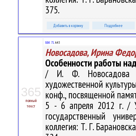
375.
Добавить в корзину
Подробнее
ББК 71.
А43
Новосадова, Ирина Федо
Особенности работы над
/ И. Ф. Новосадова 
художественной культуры. 
365
конф., посвященной памят
полный
5 - 6 апреля 2012 г. /
текст
государственный унив
коллегия: Т. Г. Барановская