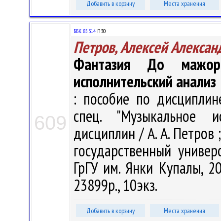
Добавить в корзину
Места хранения
ББК 85.314
П30
Петров, Алексей Алексан
Фантазия До мажо
исполнительский анализ
: пособие по дисциплин
спец. "Музыкальное и
609
дисциплин / А. А. Петров
государственный универ
ГрГУ им. Янки Купалы, 20
23899р., 10экз.
Добавить в корзину
Места хранения