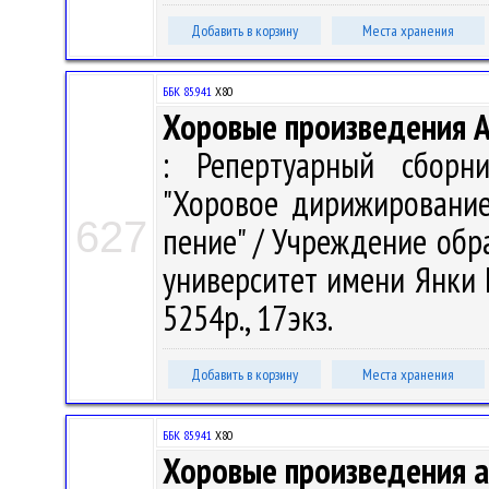
Добавить в корзину
Места хранения
ББК 85.941
Х80
Хоровые произведения Ан
: Репертуарный сборни
"Хоровое дирижирование"
627
пение" / Учреждение обр
университет имени Янки Ку
5254р., 17экз.
Добавить в корзину
Места хранения
ББК 85.941
Х80
Хоровые произведения a