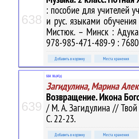
: пособие для учителей у
638
и рус. языками обучения /
Мистюк. – Минск : Адука
978-985-471-489-9 : 7680р
Добавить в корзину
Места хранения
ББК 86.(4Гр)
Загидулина, Марина Алек
Возвращение. Икона Бог
639
/ М. А. Загидулина // Тво
С. 22-23.
Добавить в корзину
Места хранения