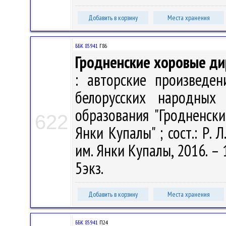
Добавить в корзину
Места хранения
ББК 85.941
Г86
Гродненские хоровые д
: авторские произведен
белорусских народных
образования "Гродненск
622
Янки Купалы" ; сост.: Р. Л
им. Янки Купалы, 2016. – 
5экз.
Добавить в корзину
Места хранения
ББК 85.941
П24