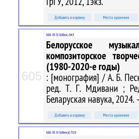
ГрГУ, 2012, 1экз.
Добавить в корзину
Места хранения
ББК 85.313(4Беи)
Б43
Белорусское музыка
композиторское творче
(1980-2020-е годы)
605
: [монография] / А. Б. Песк
ред. Т. Г. Мдивани ; Ре
Беларуская навука, 2024. –
Добавить в корзину
Места хранения
ББК 85.313(4Беи)6
П28