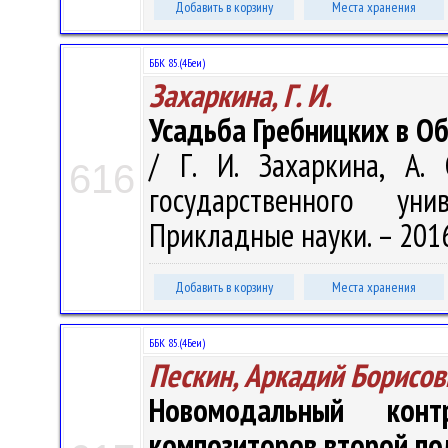
Добавить в корзину
Места хранения
ББК 85.(4Беи)
Захаркина, Г. И.
Усадьба Гребницких в О
/ Г. И. Захаркина, А.
616
государственного уни
Прикладные науки. – 2016.
Добавить в корзину
Места хранения
ББК 85.(4Беи)
Пескин, Аркадий Борисов
Новомодальный конт
композиторов второй по