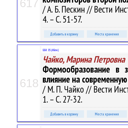
617
/ А. Б. Пескин // Вести И
4. – С. 51-57.
Добавить в корзину
Места хранения
ББК 85.(4Беи)
Чайко, Марина Петровна
Формообразование в з
влияние на современную
618
/ М. П. Чайко // Вести Ин
1. – С. 27-32.
Добавить в корзину
Места хранения