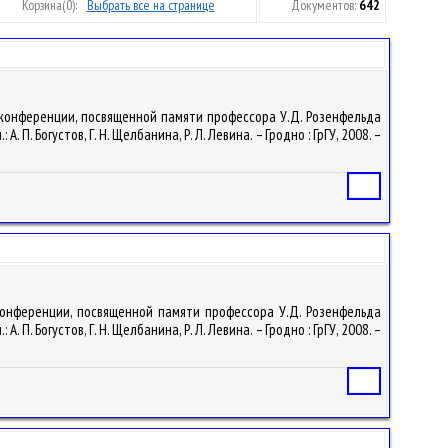
Корзина
(0):
Выбрать все на странице
Документов:
642
й конференции, посвященной памяти профессора У.Д. Розенфельда
. Богустов, Г. Н. Щелбанина, Р. Л. Левина. – Гродно : ГрГУ, 2008. –
Статья
 конференции, посвященной памяти профессора У.Д. Розенфельда
. Богустов, Г. Н. Щелбанина, Р. Л. Левина. – Гродно : ГрГУ, 2008. –
Статья