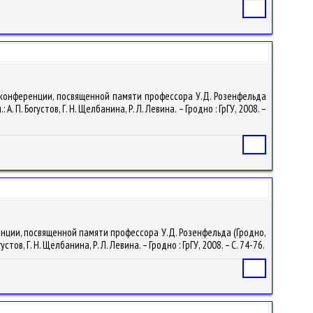
Статья
й конференции, посвященной памяти профессора У.Д. Розенфельда
. Богустов, Г. Н. Щелбанина, Р. Л. Левина. – Гродно : ГрГУ, 2008. –
Статья
ренции, посвященной памяти профессора У.Д. Розенфельда (Гродно,
в, Г. Н. Щелбанина, Р. Л. Левина. – Гродно : ГрГУ, 2008. – С. 74-76.
Статья