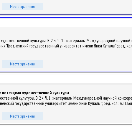
Места хранения
ой художественной культуры. В 2 ч. Ч. 1 : материалы Международной научно
я "Гродненский государственный университет имени Янки Купалы" ; ред. кол.: А. П
Места хранения
и потенциал художественной культуры
ожественной культуры. В 2 ч. Ч. 1 : материалы Международной научной конфе
нский государственный университет имени Янки Купалы" ; ред. кол.: А. П. Богусто
Места хранения