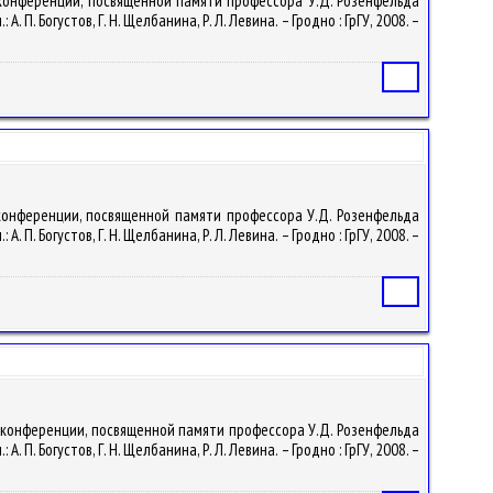
й конференции, посвященной памяти профессора У.Д. Розенфельда
. Богустов, Г. Н. Щелбанина, Р. Л. Левина. – Гродно : ГрГУ, 2008. –
Статья
 конференции, посвященной памяти профессора У.Д. Розенфельда
. Богустов, Г. Н. Щелбанина, Р. Л. Левина. – Гродно : ГрГУ, 2008. –
Статья
й конференции, посвященной памяти профессора У.Д. Розенфельда
. Богустов, Г. Н. Щелбанина, Р. Л. Левина. – Гродно : ГрГУ, 2008. –