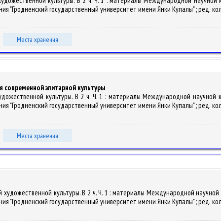
 художественной культуры. В 2 ч. Ч. 1 : материалы Международной научно
я "Гродненский государственный университет имени Янки Купалы" ; ред. кол.: А. П
Места хранения
я современной элитарной культуры
 художественной культуры. В 2 ч. Ч. 1 : материалы Международной научной
я "Гродненский государственный университет имени Янки Купалы" ; ред. кол.: А. П
Места хранения
ой художественной культуры. В 2 ч. Ч. 1 : материалы Международной научно
я "Гродненский государственный университет имени Янки Купалы" ; ред. кол.: А. П