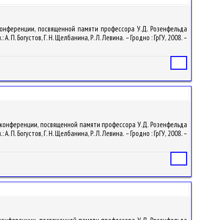
 конференции, посвященной памяти профессора У.Д. Розенфельда
. Богустов, Г. Н. Щелбанина, Р. Л. Левина. – Гродно : ГрГУ, 2008. –
Статья
й конференции, посвященной памяти профессора У.Д. Розенфельда
. Богустов, Г. Н. Щелбанина, Р. Л. Левина. – Гродно : ГрГУ, 2008. –
Статья