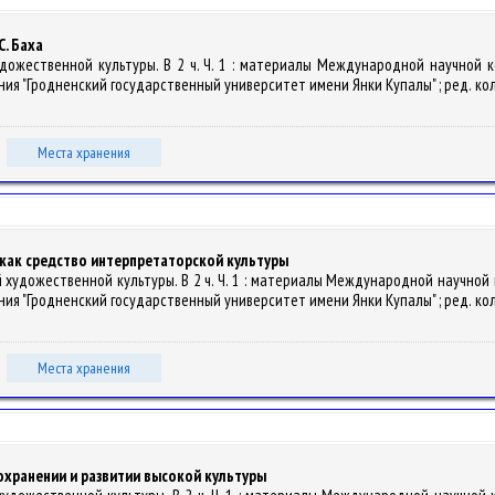
С. Баха
художественной культуры. В 2 ч. Ч. 1 : материалы Международной научной
я "Гродненский государственный университет имени Янки Купалы" ; ред. кол.: А. П
Места хранения
как средство интерпретаторской культуры
ой художественной культуры. В 2 ч. Ч. 1 : материалы Международной научно
я "Гродненский государственный университет имени Янки Купалы" ; ред. кол.: А. П
Места хранения
охранении и развитии высокой культуры