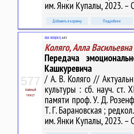
им. Янки Купалы, 2023. – 
Добавить в корзину
Подробнее
ББК 008(063)
А43
Коляго, Алла Васильевна
Передача эмоциональн
Кашкуревича
/ А. В. Коляго // Актуа
577
культуры : сб. науч. ст. 
полный
текст
памяти проф. У. Д. Розенф
Т. Г. Барановская ; редкол.
им. Янки Купалы, 2023. – 