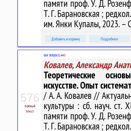
памяти проф. У. Д. Розенф
Т. Г. Барановская ; редкол.
им. Янки Купалы, 2023. – 
Добавить в корзину
Подробнее
ББК 008(063)
А43
Ковалев, Александр Анат
Теоретические основ
искусстве. Опыт система
/ А. А. Ковалев // Акту
576
культуры : сб. науч. ст. 
полный
текст
памяти проф. У. Д. Розенф
Т. Г. Барановская ; редкол.