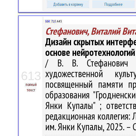
Добавить в корзину
Подробнее
ББК 71.0
А43
Стефанович, Виталий Вит
Дизайн скрытых интерфе
основе нейротехнологий
/ В. В. Стефанович 
художественной куль
613
посвященный памяти пр
полный
текст
образования "Гродненск
Янки Купалы" ; ответст
редакционная коллегия: Л.
им. Янки Купалы, 2025. – 