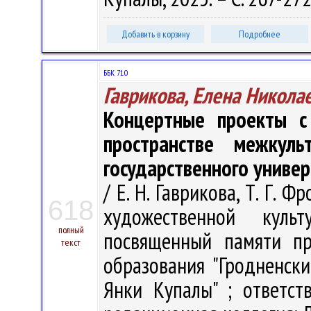
Добавить в корзину
Подробнее
ББК 71.0
Гаврикова, Елена Никола
Концертные проекты с
пространстве межкуль
государственного униве
/ Е. Н. Гаврикова, Т. Г.
618
художественной куль
полный
посвященный памяти пр
текст
образования "Гродненск
Янки Купалы" ; ответст