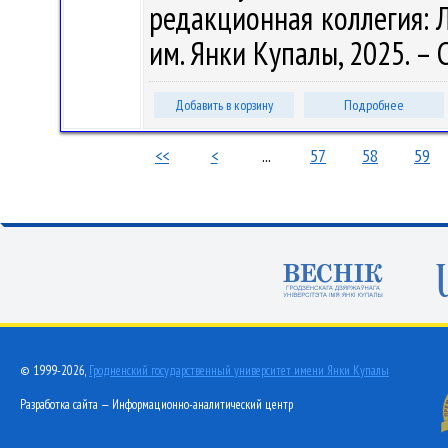
редакционная коллегия: Л.
им. Янки Купалы, 2025. – С
Добавить в корзину
Подробнее
<<
<
...
57
58
59
© 1999-2026,
Гродненский государственный университет имени Янки Купалы
Разработка сайта — Информационно-аналитический центр