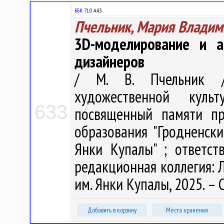
ББК 71.0
А43
Пчельник, Мария Владим
3D-моделирование и а
дизайнеров
/ М. В. Пчельник /
художественной куль
633
посвященный памяти пр
образования "Гродненск
Янки Купалы" ; ответст
редакционная коллегия: Л.
им. Янки Купалы, 2025. – 
Добавить в корзину
Места хранения