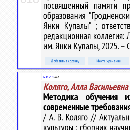
посвященный памяти пр
образования "Гродненск
Янки Купалы" ; ответст
редакционная коллегия: Л.
им. Янки Купалы, 2025. – С
Добавить в корзину
Места хранения
ББК 71.0
А43
Коляго, Алла Васильевна
Методика обучения из
современные требовани
/ А. В. Коляго // Актуа
культуры : сборник научн