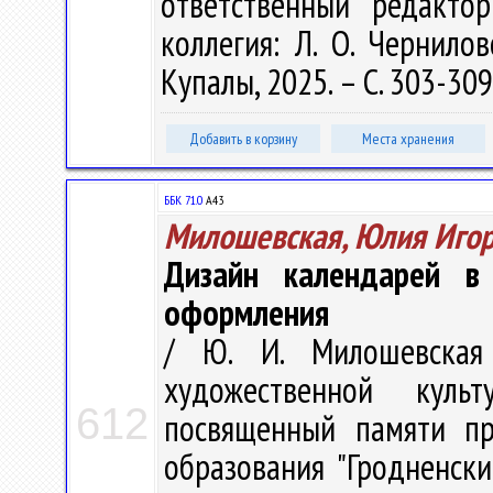
ответственный редактор
коллегия: Л. О. Чернилов
Купалы, 2025. – С. 303-309
Добавить в корзину
Места хранения
ББК 71.0
А43
Милошевская, Юлия Иго
Дизайн календарей в 
оформления
/ Ю. И. Милошевская
художественной куль
612
посвященный памяти пр
образования "Гродненск