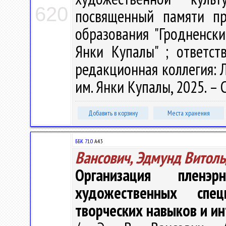
620
посвященный памяти пр
образования "Гродненск
Янки Купалы" ; ответст
редакционная коллегия: Л.
им. Янки Купалы, 2025. – С
Добавить в корзину
Места хранения
ББК 71.0
А43
Вансович, Эдмунд Витол
Организация пленэ
художественных спе
творческих навыков и и