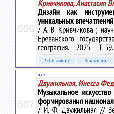
Кривчикова, Анастасия В
Дизайн как инструме
уникальных впечатлени
606
/ А. В. Кривчикова ; науч
Ереванского государств
география. – 2025. – Т. 59.
Добавить в корзину
Места хранения
ББК 85
Двужильная, Инесса Фед
Музыкальное искусство
формирования национал
607
/ И. Ф. Двужильная // В