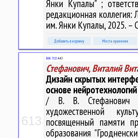
Янки Купалы" ; ответст
редакционная коллегия: Л.
им. Янки Купалы, 2025. – 
Добавить в корзину
Места хранения
ББК 71.0
А43
Стефанович, Виталий Вит
Дизайн скрытых интерфе
основе нейротехнологий
/ В. В. Стефанович 
художественной куль
613
посвященный памяти пр
образования "Гродненск