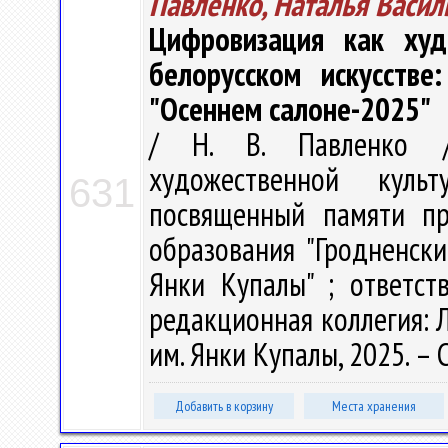
Павленко, Наталья Васил
Цифровизация как худ
белорусском искусстве
"Осеннем салоне-2025"
/ Н. В. Павленко /
художественной куль
631
посвященный памяти пр
образования "Гродненск
Янки Купалы" ; ответст
редакционная коллегия: Л.
им. Янки Купалы, 2025. – 
Добавить в корзину
Места хранения