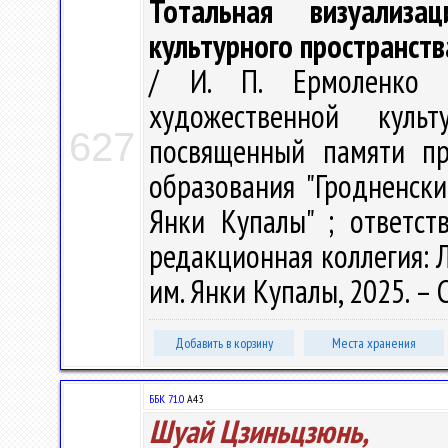
Тотальная визуализа
культурного пространств
/ И. П. Ермоленко 
художественной куль
627
посвященный памяти пр
образования "Гродненск
Янки Купалы" ; ответст
редакционная коллегия: Л.
им. Янки Купалы, 2025. – 
Добавить в корзину
Места хранения
ББК 71.0
А43
Шуай Цзиньцзюнь,