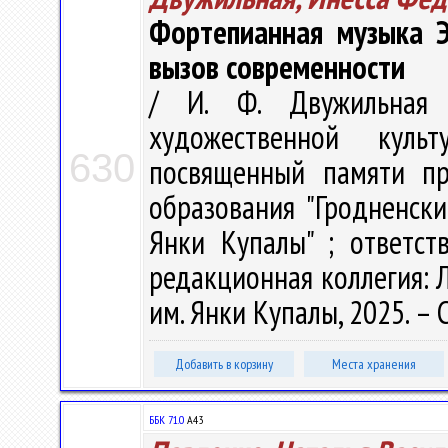
Фортепианная музыка Э
вызов современности
/ И. Ф. Двужильная 
художественной куль
630
посвященный памяти пр
образования "Гродненск
Янки Купалы" ; ответст
редакционная коллегия: Л.
им. Янки Купалы, 2025. – С
Добавить в корзину
Места хранения
ББК 71.0
А43