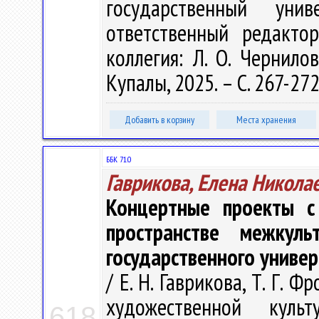
государственный ун
ответственный редакто
коллегия: Л. О. Чернилов
Купалы, 2025. – С. 267-272
Добавить в корзину
Места хранения
ББК 71.0
Гаврикова, Елена Никола
Концертные проекты с
пространстве межкуль
государственного униве
/ Е. Н. Гаврикова, Т. Г.
художественной куль
618