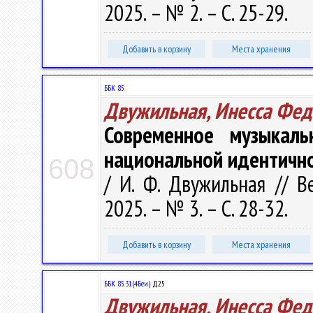
2025. – № 2. – С. 25-29.
Добавить в корзину
Места хранения
ББК 85
Двужильная, Инесса Фед
Современное музыкаль
национальной идентичн
608
/ И. Ф. Двужильная // В
2025. – № 3. – С. 28-32.
Добавить в корзину
Места хранения
ББК 85.31(4Беи)
Д25
Двужильная, Инесса Фед