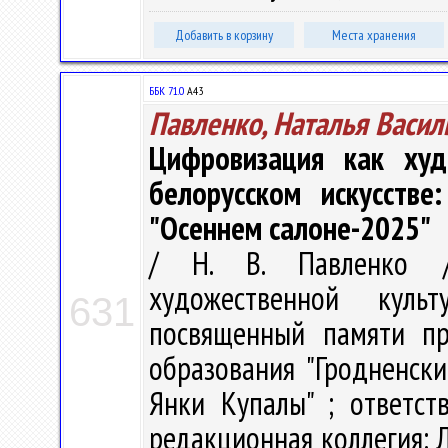
Добавить в корзину
Места хранения
ББК 71.0
А43
Павленко, Наталья Васил
Цифровизация как худ
белорусском искусстве
"Осеннем салоне-2025"
/ Н. В. Павленко /
художественной куль
631
посвященный памяти пр
образования "Гродненск
Янки Купалы" ; ответст
редакционная коллегия: Л.