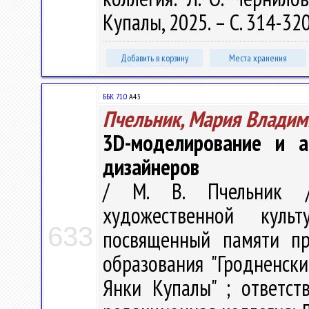
Купалы, 2025. – С. 314-32
Добавить в корзину
Места хранения
ББК 71.0
А43
Пчельник, Мария Владим
3D-моделирование и а
дизайнеров
/ М. В. Пчельник /
художественной куль
633
посвященный памяти пр
образования "Гродненск
Янки Купалы" ; ответст