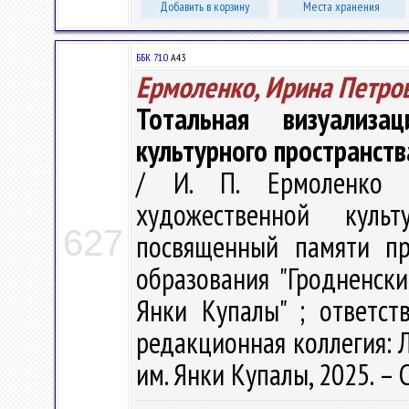
Добавить в корзину
Места хранения
ББК 71.0
А43
Ермоленко, Ирина Петро
Тотальная визуализа
культурного пространств
/ И. П. Ермоленко 
художественной куль
627
посвященный памяти пр
образования "Гродненск
Янки Купалы" ; ответст
редакционная коллегия: Л.
им. Янки Купалы, 2025. – 