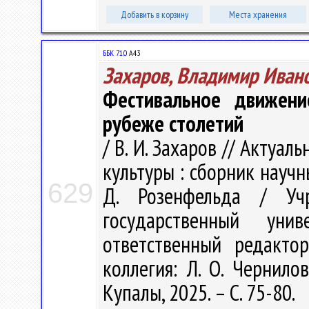
Добавить в корзину
Места хранения
ББК 71.0
А43
Захаров, Владимир Иван
Фестивальное движени
рубеже столетий
/ В. И. Захаров // Акту
культуры : сборник научн
629
Д. Розенфельда / Учр
государственный ун
ответственный редакто
коллегия: Л. О. Чернилов
Купалы, 2025. – С. 75-80.