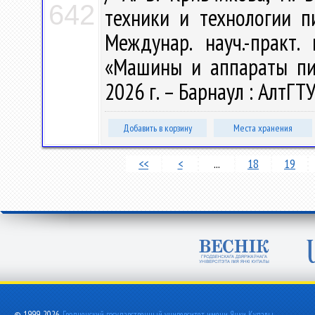
642
техники и технологии 
Междунар. науч.-практ.
«Машины и аппараты пищ
2026 г. – Барнаул : АлтГТУ
Добавить в корзину
Места хранения
<<
<
...
18
19
© 1999-2026,
Гродненский государственный университет имени Янки Купалы