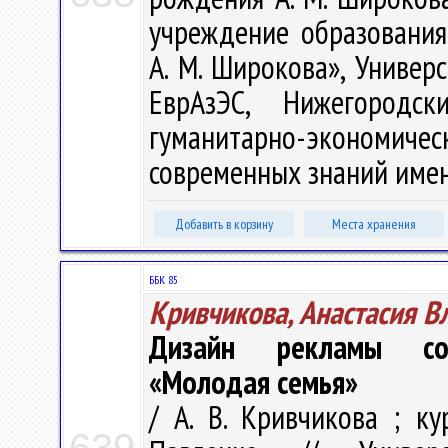
учреждение образования
А. М. Широкова», Универ
ЕврАзЭС, Нижегородск
гуманитарно-экономическ
современных знаний имени 
Добавить в корзину
Места хранения
ББК 85
Кривчикова, Анастасия В
Дизайн рекламы соци
«Молодая семья»
/ А. В. Кривчикова ; ку