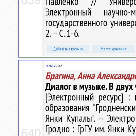
639
Павленко // Универс
Электронный научно-
государственного универ
2. – С. 1-6.
Добавить в корзину
Места хранения
74.268.53
Б87
Брагина, Анна Александр
Диалог в музыке. В двух 
[Электронный ресурс] : 
образования "Гродненск
Янки Купалы". – Электро
Гродно : ГрГУ им. Янки Ку
640