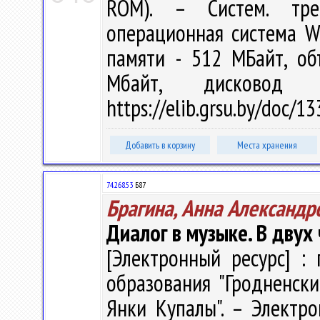
ROM). – Систем. тре
операционная система W
памяти - 512 МБайт, о
Мбайт, дисковод
https://elib.grsu.by/doc/
Добавить в корзину
Места хранения
74.268.53
Б87
Брагина, Анна Александр
Диалог в музыке. В двух 
[Электронный ресурс] : 
образования "Гродненск
Янки Купалы". – Электро