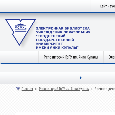
Сайт нау
ЭЛЕКТРОННАЯ БИБЛИОТЕКА
УЧРЕЖДЕНИЯ ОБРАЗОВАНИЯ
"ГРОДНЕНСКИЙ
ГОСУДАРСТВЕННЫЙ
УНИВЕРСИТЕТ
ИМЕНИ ЯНКИ КУПАЛЫ"
Репозиторий ГрГУ им. Янки Купалы
Эле
Главная
»
Репозиторий ГрГУ им. Янки Купалы
»
Военное дел