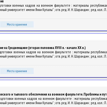
ния
дготовки военных кадров на военном факультете : материалы республикан
университет имени Янки Купалы" ; отв. ред. И. Н. Шарандин ; ред. кол.: Л. Ю. П
Места хранения
 на Гродненщине (вторая половина XVIII в. - начало ХХ в.)
одготовки военных кадров на военном факультете : материалы республикан
университет имени Янки Купалы" ; отв. ред. И. Н. Шарандин ; ред. кол.: Л. Ю. П
Места хранения
ского и тылового обеспечения на военном факультете. Проблемы и пут
подготовки военных кадров на военном факультете : материалы республикан
университет имени Янки Купалы" ; отв. ред. И. Н. Шарандин ; ред. кол.: Л. Ю. П