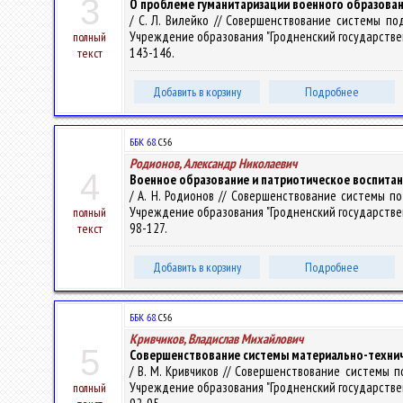
3
О проблеме гуманитаризации военного образова
/ С. Л. Вилейко // Совершенствование системы по
Учреждение образования "Гродненский государственный 
полный
143-146.
текст
Добавить в корзину
Подробнее
ББК 68.
С56
Родионов, Александр Николаевич
4
Военное образование и патриотическое воспитание
/ А. Н. Родионов // Совершенствование системы п
Учреждение образования "Гродненский государственный 
полный
98-127.
текст
Добавить в корзину
Подробнее
ББК 68.
С56
Кривчиков, Владислав Михайлович
5
Совершенствование системы материально-техниче
/ В. М. Кривчиков // Совершенствование системы 
Учреждение образования "Гродненский государственный 
полный