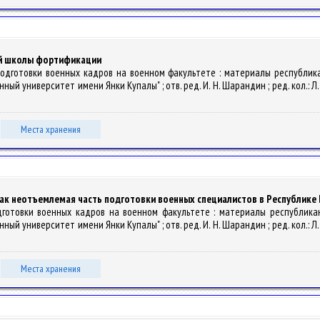
ой школы фортификации
подготовки военных кадров на военном факультете : материалы республика
университет имени Янки Купалы" ; отв. ред. И. Н. Шарандин ; ред. кол.: Л. Ю. П
Места хранения
ак неотъемлемая часть подготовки военных специалистов в Республике 
дготовки военных кадров на военном факультете : материалы республикан
университет имени Янки Купалы" ; отв. ред. И. Н. Шарандин ; ред. кол.: Л. Ю. П
Места хранения