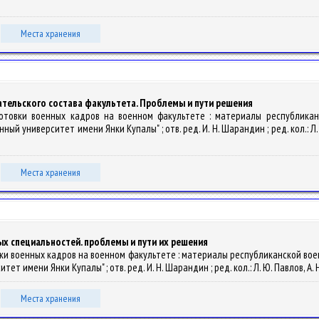
Места хранения
тельского состава факультета. Проблемы и пути решения
готовки военных кадров на военном факультете : материалы республиканс
университет имени Янки Купалы" ; отв. ред. И. Н. Шарандин ; ред. кол.: Л. Ю. П
Места хранения
ых специальностей. проблемы и пути их решения
вки военных кадров на военном факультете : материалы республиканской воен
имени Янки Купалы" ; отв. ред. И. Н. Шарандин ; ред. кол.: Л. Ю. Павлов, А. Н. 
Места хранения