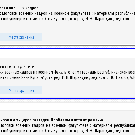
овки военных кадров
подготовки военных кадров на военном факультете : материалы республикан
университет имени Янки Купалы" ; отв. ред. И. Н. Шарандин ; ред. кол.: Л. Ю. П
Места хранения
оенном факультете
овки военных кадров на военном факультете : материалы республиканской вое
имени Янки Купалы" ; отв. ред. И. Н. Шарандин ; ред. кол.: Л. Ю. Павлов, А. Н. 
Места хранения
ров и офицеров разведки. Проблемы и пути их решения
дготовки военных кадров на военном факультете : материалы республикан
университет имени Янки Купалы" ; отв. ред. И. Н. Шарандин ; ред. кол.: Л. Ю. П