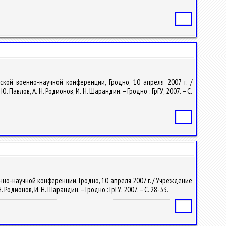
Статья
кой военно-научной конференции, Гродно, 10 апреля 2007 г. /
авлов, А. Н. Родионов, И. Н. Шарандин. – Гродно : ГрГУ, 2007. – С.
Статья
но-научной конференции, Гродно, 10 апреля 2007 г. / Учреждение
Родионов, И. Н. Шарандин. – Гродно : ГрГУ, 2007. – С. 28-33.
Статья