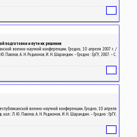
Статья
й подготовки и пути их решения
нской военно-научной конференции, Гродно, 10 апреля 2007 г. /
авлов, А. Н. Родионов, И. Н. Шарандин. – Гродно : ГрГУ, 2007. – С.
Статья
 республиканской военно-научной конференции, Гродно, 10 апреля
л.: Л. Ю. Павлов, А. Н. Родионов, И. Н. Шарандин. – Гродно : ГрГУ,
Статья