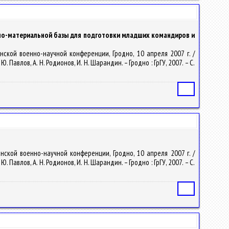
но-материальной базы для подготовки младших командиров и
ской военно-научной конференции, Гродно, 10 апреля 2007 г. /
авлов, А. Н. Родионов, И. Н. Шарандин. – Гродно : ГрГУ, 2007. – С.
Статья
ской военно-научной конференции, Гродно, 10 апреля 2007 г. /
авлов, А. Н. Родионов, И. Н. Шарандин. – Гродно : ГрГУ, 2007. – С.
Статья