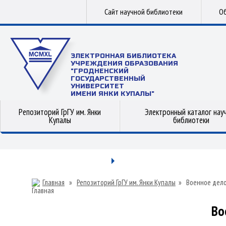
Сайт научной библиотеки
Об
ЭЛЕКТРОННАЯ БИБЛИОТЕКА
УЧРЕЖДЕНИЯ ОБРАЗОВАНИЯ
"ГРОДНЕНСКИЙ
ГОСУДАРСТВЕННЫЙ
УНИВЕРСИТЕТ
ИМЕНИ ЯНКИ КУПАЛЫ"
Репозиторий ГрГУ им. Янки
Электронный каталог нау
Купалы
библиотеки
Главная
»
Репозиторий ГрГУ им. Янки Купалы
»
Военное дел
Во