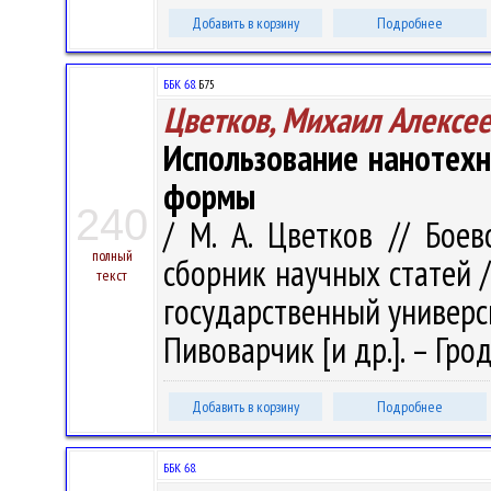
Добавить в корзину
Подробнее
ББК 68.
Б75
Цветков, Михаил Алексе
Использование нанотехн
формы
240
/ М. А. Цветков // Бое
полный
сборник научных статей 
текст
государственный университ
Пивоварчик [и др.]. – Грод
Добавить в корзину
Подробнее
ББК 68.