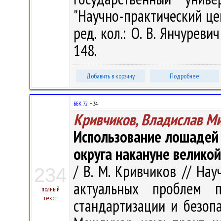
"Научно-практический цен
ред. кол.: О. В. Янчуревич
148.
Добавить в корзину
Подробнее
ББК 72.
Н34
Кривчиков, Владислав М
Использование лошадей 
округа накануне велико
/ В. М. Кривчиков // Н
234
актуальных проблем п
полный
текст
стандартизации и безопа