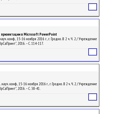
Статья
призентации в Microsoft PowerPoint
. конф., 15-16 ноября 2016 г., г. Гродно. В 2 ч. Ч. 2 / Учреждение
рСаПринт", 2016. – С. 114-117.
Статья
ч. конф., 15-16 ноября 2016 г., г. Гродно. В 2 ч. Ч. 2 / Учреждение
рСаПринт", 2016. – С. 38-41.
Статья