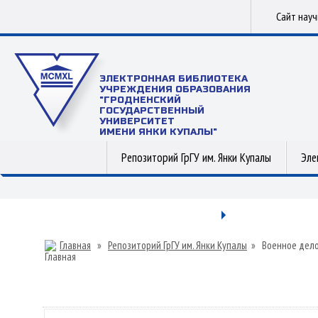
Сайт нау
ЭЛЕКТРОННАЯ БИБЛИОТЕКА
УЧРЕЖДЕНИЯ ОБРАЗОВАНИЯ
"ГРОДНЕНСКИЙ
ГОСУДАРСТВЕННЫЙ
УНИВЕРСИТЕТ
ИМЕНИ ЯНКИ КУПАЛЫ"
Репозиторий ГрГУ им. Янки Купалы
Эле
Главная
»
Репозиторий ГрГУ им. Янки Купалы
»
Военное дел