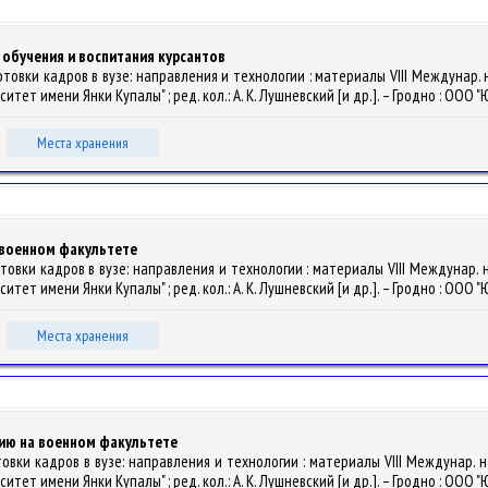
 обучения и воспитания курсантов
овки кадров в вузе: направления и технологии : материалы VIII Междунар. науч
т имени Янки Купалы" ; ред. кол.: А. К. Лушневский [и др.]. – Гродно : ООО "Ю
Места хранения
 военном факультете
вки кадров в вузе: направления и технологии : материалы VIII Междунар. науч.
т имени Янки Купалы" ; ред. кол.: А. К. Лушневский [и др.]. – Гродно : ООО "Ю
Места хранения
нию на военном факультете
вки кадров в вузе: направления и технологии : материалы VIII Междунар. науч.
т имени Янки Купалы" ; ред. кол.: А. К. Лушневский [и др.]. – Гродно : ООО "Ю