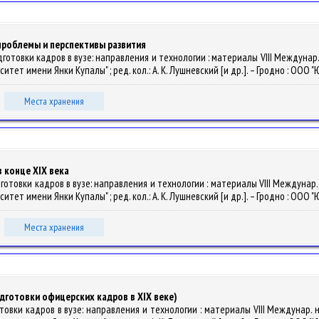
проблемы и перспективы развития
отовки кадров в вузе: направления и технологии : материалы VIII Междунар. науч
т имени Янки Купалы" ; ред. кол.: А. К. Лушневский [и др.]. – Гродно : ООО "Ю
Места хранения
 конце ХIX века
товки кадров в вузе: направления и технологии : материалы VIII Междунар. науч
т имени Янки Купалы" ; ред. кол.: А. К. Лушневский [и др.]. – Гродно : ООО "Ю
Места хранения
дготовки офицерских кадров в XIX веке)
вки кадров в вузе: направления и технологии : материалы VIII Междунар. науч.