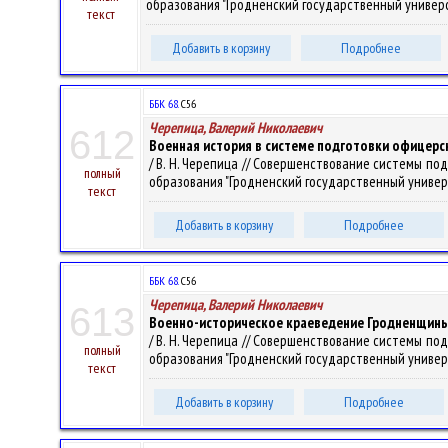
образования "Гродненский государственный университе
текст
Добавить в корзину
Подробнее
ББК 68.
С56
Черепица, Валерий Николаевич
612
Военная история в системе подготовки офицерск
/ В. Н. Черепица // Совершенствование системы подго
полный
образования "Гродненский государственный университе
текст
Добавить в корзину
Подробнее
ББК 68.
С56
Черепица, Валерий Николаевич
613
Военно-историческое краеведение Гродненщины 
/ В. Н. Черепица // Совершенствование системы подго
полный
образования "Гродненский государственный университе
текст
Добавить в корзину
Подробнее