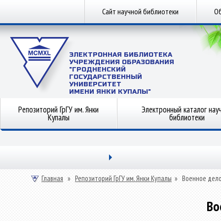
Сайт научной библиотеки
Об
ЭЛЕКТРОННАЯ БИБЛИОТЕКА
УЧРЕЖДЕНИЯ ОБРАЗОВАНИЯ
"ГРОДНЕНСКИЙ
ГОСУДАРСТВЕННЫЙ
УНИВЕРСИТЕТ
ИМЕНИ ЯНКИ КУПАЛЫ"
Репозиторий ГрГУ им. Янки
Электронный каталог нау
Купалы
библиотеки
Главная
»
Репозиторий ГрГУ им. Янки Купалы
»
Военное дел
Во