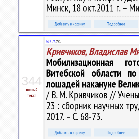
Минск, 18 окт.2011 г. – Ми
Добавить в корзину
Подробнее
ББК 74.
У91
Кривчиков, Владислав М
Мобилизационная гот
Витебской области по
344
лошадей накануне Вели
полный
/ В. М. Кривчиков // Учен
текст
23 : сборник научных труд
2017. – С. 68-73.
Добавить в корзину
Подробнее