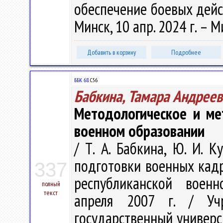
обеспечение боевых действ
Минск, 10 апр. 2024 г. – М
Добавить в корзину
Подробнее
ББК 68.
С56
Бабкина, Тамара Андреев
Методологическое и ме
военном образовании
/ Т. А. Бабкина, Ю. И. 
подготовки военных кадр
337
республиканской военн
полный
текст
апреля 2007 г. / Учр
государственный университ