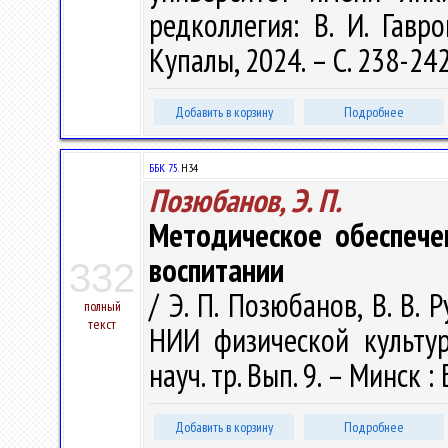
редколлегия: В. И. Гавр
Купалы, 2024. – С. 238-24
Добавить в корзину
Подробнее
ББК 75.
Н34
Позюбанов, Э. П.
Методическое обеспече
воспитании
332
/ Э. П. Позюбанов, В. В. 
полный
текст
НИИ физической культур
науч. тр. Вып. 9. – Минск :
Добавить в корзину
Подробнее