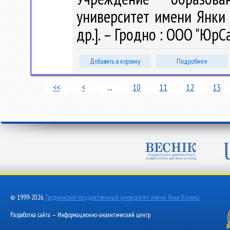
университет имени Янки К
др.]. – Гродно : ООО "ЮрСа
Добавить в корзину
Подробнее
<<
<
...
10
11
12
13
© 1999-2026,
Гродненский государственный университет имени Янки Купалы
Разработка сайта — Информационно-аналитический центр