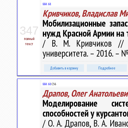
ББК 68.
Кривчиков, Владислав М
Мобилизационные запас
347
нужд Красной Армии на т
полный
/ В. М. Кривчиков // 
текст
университета. – 2016. – № 
Добавить в корзину
Подробнее
ББК 68.
С56
Драпов, Олег Анатольеви
Моделирование сист
способностей у курсант
/ О. А. Драпов, В. А. Ива