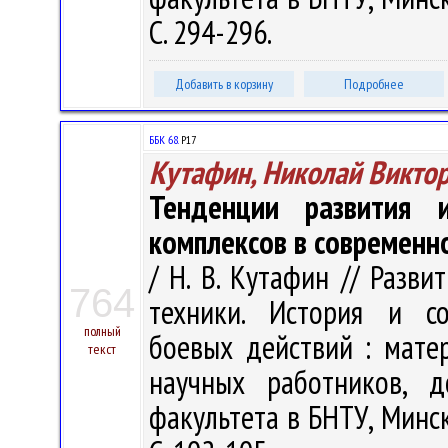
С. 294-296.
Добавить в корзину
Подробнее
ББК 68.
Р17
Кутафин, Николай Викто
Тенденции развития и
комплексов в современн
/ Н. В. Кутафин // Разв
764
техники. История и со
полный
боевых действий : матер
текст
научных работников, д
факультета в БНТУ, Минск,