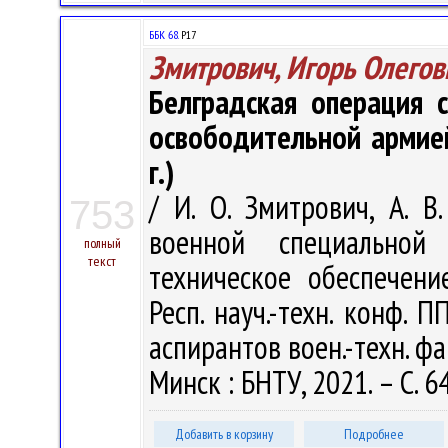
ББК 68.
Р17
Змитрович, Игорь Олегов
Белградская операция 
освободительной армией
г.)
/ И. О. Змитрович, А. В
753
военной специальной
полный
текст
техническое обеспечен
Респ. науч.-техн. конф. 
аспирантов воен.-техн. фа
Минск : БНТУ, 2021. – С. 6
Добавить в корзину
Подробнее