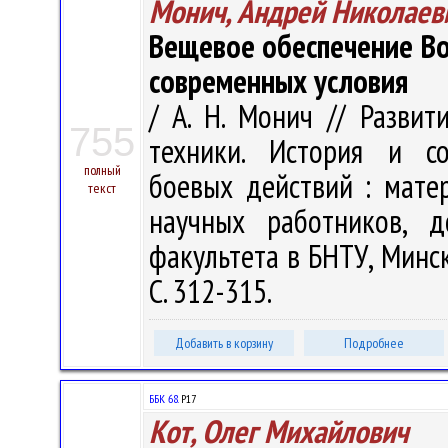
Монич, Андрей Николаев
Вещевое обеспечение Во
современных условия
/ А. Н. Монич // Разви
755
техники. История и со
полный
боевых действий : матер
текст
научных работников, д
факультета в БНТУ, Минск,
С. 312-315.
Добавить в корзину
Подробнее
ББК 68.
Р17
Кот, Олег Михайлович