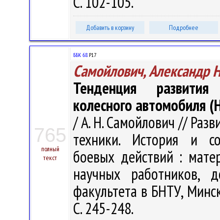
С. 102-105.
Добавить в корзину
Подробнее
ББК 68.
Р17
Самойлович, Александр 
Тенденция развития 
колесного автомобиля 
/ А. Н. Самойлович // Ра
765
техники. История и со
полный
боевых действий : матер
текст
научных работников, д
факультета в БНТУ, Минск,
С. 245-248.