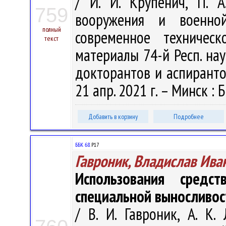
/ И. И. Крупенич, П. А
759
вооружения и военно
полный
современное техничес
текст
материалы 74-й Респ. нау
докторантов и аспирантов
21 апр. 2021 г. – Минск : Б
Добавить в корзину
Подробнее
ББК 68.
Р17
Гавроник, Владислав Ива
Использования средс
специальной выносливос
/ В. И. Гавроник, А. К.