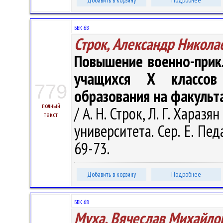
Добавить в корзину
Подробнее
ББК 68
Строк, Александр Никола
Повышение военно-прик
учащихся Х классов
779
образования на факульт
полный
/ А. Н. Строк, Л. Г. Хара
текст
университета. Сер. E. Пед
69-73.
Добавить в корзину
Подробнее
ББК 68
Муха, Вячеслав Михайло