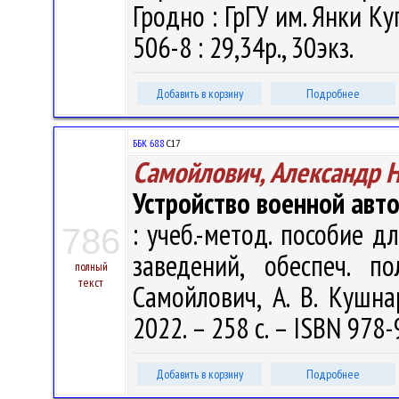
Гродно : ГрГУ им. Янки Ку
506-8 : 29,34р., 30экз.
Добавить в корзину
Подробнее
ББК 68.8
С17
Самойлович, Александр 
Устройство военной авт
: учеб.-метод. пособие д
786
заведений, обеспеч. п
полный
текст
Самойлович, А. В. Кушна
2022. – 258 с. – ISBN 978-
Добавить в корзину
Подробнее