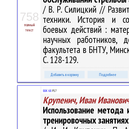
/ В. Р. Силицкий // Раз
758
техники. История и со
полный
боевых действий : матер
текст
научных работников, д
факультета в БНТУ, Минск,
С. 128-129.
Добавить в корзину
Подробнее
ББК 68.
Р17
Крупенич, Иван Иванови
Использование метода 
тренировочных занятиях