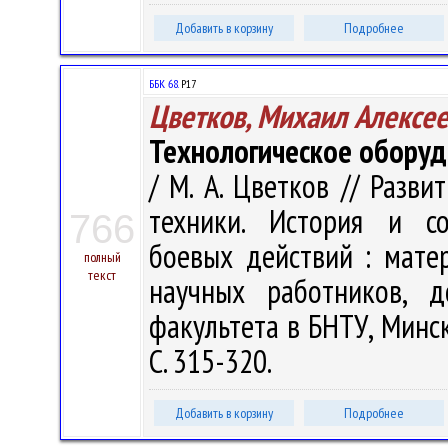
Добавить в корзину
Подробнее
ББК 68.
Р17
Цветков, Михаил Алексе
Технологическое оборуд
/ М. А. Цветков // Разв
техники. История и со
766
боевых действий : матер
полный
текст
научных работников, д
факультета в БНТУ, Минск,
С. 315-320.
Добавить в корзину
Подробнее