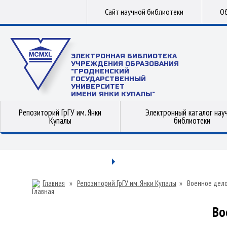
Сайт научной библиотеки
Об
ЭЛЕКТРОННАЯ БИБЛИОТЕКА
УЧРЕЖДЕНИЯ ОБРАЗОВАНИЯ
"ГРОДНЕНСКИЙ
ГОСУДАРСТВЕННЫЙ
УНИВЕРСИТЕТ
ИМЕНИ ЯНКИ КУПАЛЫ"
Репозиторий ГрГУ им. Янки
Электронный каталог нау
Купалы
библиотеки
Главная
»
Репозиторий ГрГУ им. Янки Купалы
»
Военное дел
Во