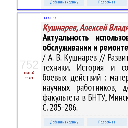
Добавить в корзину
Подробнее
ББК 68.
Р17
Кушнарев, Алексей Влад
Актуальность использ
обслуживании и ремонт
/ А. В. Кушнарев // Раз
752
техники. История и со
полный
боевых действий : матер
текст
научных работников, д
факультета в БНТУ, Минск,
С. 285-286.
Добавить в корзину
Подробнее