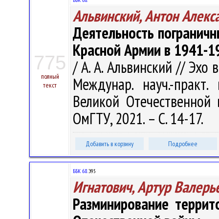
Альвинский, Антон Алекс
Деятельность пограничн
Красной Армии в 1941-1
775
/ А. А. Альвинский // Эхо
полный
Междунар. науч.-практ.
текст
Великой Отечественной 
ОмГТУ, 2021. – С. 14-17.
Добавить в корзину
Подробнее
ББК 68.
Э95
Игнатович, Артур Валерь
Разминирование террит