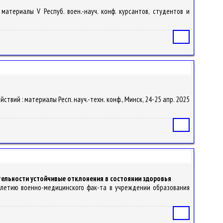
материалы V Респуб. воен.-науч. конф. курсантов, студентов и
Статья
твий : материалы Респ. науч.-техн. конф., Минск, 24-25 апр. 2025
Статья
тельности устойчивые отклонения в состоянии здоровья
25-летию военно-медицинского фак-та в учреждении образования
Статья