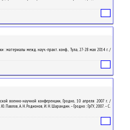
Статья
 материалы межд. науч.-практ. конф., Тула, 27-28 мая 2014 г. /
Статья
кой военно-научной конференции, Гродно, 10 апреля 2007 г. /
Павлов, А. Н. Родионов, И. Н. Шарандин. – Гродно : ГрГУ, 2007. – С.
Статья