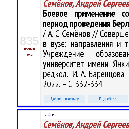
Семёнов, Андрей Сергее
Боевое применение со
период проведения Берл
/ А. С. Семёнов // Совер
835
в вузе: направления и т
полный
Учреждение образова
текст
университет имени Янки 
редкол.: И. А. Варенцова 
2022. – С. 332-334.
Добавить в корзину
Подробнее
ББК 68.
Р17
Семёнов, Андрей Сергее