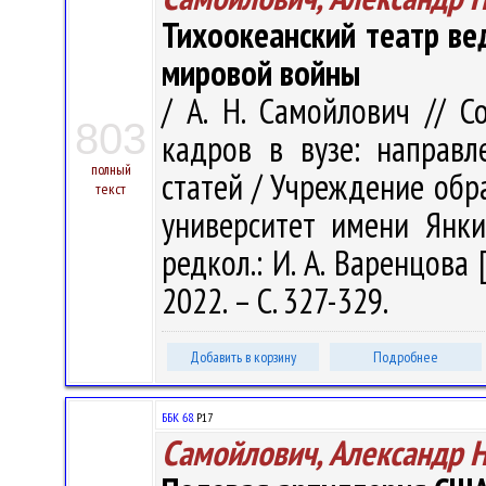
Тихоокеанский театр ве
мировой войны
/ А. Н. Самойлович // 
803
кадров в вузе: направл
полный
статей / Учреждение обр
текст
университет имени Янки 
редкол.: И. А. Варенцова 
2022. – С. 327-329.
Добавить в корзину
Подробнее
ББК 68.
Р17
Самойлович, Александр 