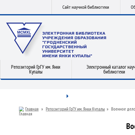
Сайт научной библиотеки
Об
ЭЛЕКТРОННАЯ БИБЛИОТЕКА
УЧРЕЖДЕНИЯ ОБРАЗОВАНИЯ
"ГРОДНЕНСКИЙ
ГОСУДАРСТВЕННЫЙ
УНИВЕРСИТЕТ
ИМЕНИ ЯНКИ КУПАЛЫ"
Репозиторий ГрГУ им. Янки
Электронный каталог нау
Купалы
библиотеки
Главная
»
Репозиторий ГрГУ им. Янки Купалы
»
Военное дел
Во