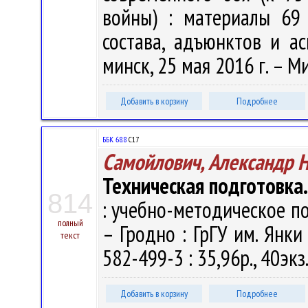
войны) : материалы 69 Р
состава, адъюнктов и ас
минск, 25 мая 2016 г. – Ми
Добавить в корзину
Подробнее
ББК 68.8
С17
Самойлович, Александр 
Техническая подготовка
814
: учебно-методическое пос
полный
– Гродно : ГрГУ им. Янки
текст
582-499-3 : 35,96р., 40экз
Добавить в корзину
Подробнее