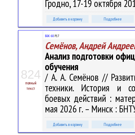
Гродно, 17-19 октября 2012
Добавить в корзину
Подробнее
ББК 68.
Р17
Семёнов, Андрей Андрее
Анализ подготовки офиц
обучения
824
/ А. А. Семёнов // Разв
полный
техники. История и со
текст
боевых действий : матери
мая 2026 г. – Минск : БНТУ
Добавить в корзину
Подробнее