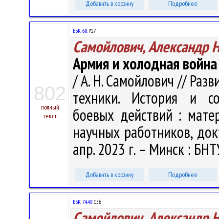
Добавить в корзину
Подробнее
ББК 68.
Р17
Самойлович, Александр 
Армия и холодная война
/ А. Н. Самойлович // Ра
802
техники. История и со
полный
боевых действий : матер
текст
научных работников, док
апр. 2023 г. – Минск : БНТУ
Добавить в корзину
Подробнее
ББК 74.48
С56
Самойлович, Александр 