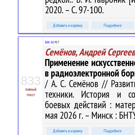
2020. – С. 97-100.
Добавить в корзину
Подробнее
ББК 68.
Р17
Семёнов, Андрей Сергее
Применение искусственн
в радиоэлектронной бор
833
/ А. С. Семёнов // Разв
полный
техники. История и со
текст
боевых действий : матери
мая 2026 г. – Минск : БНТУ
Добавить в корзину
Подробнее