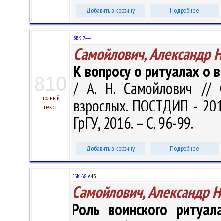
Добавить в корзину
Подробнее
ББК 74.4
Самойлович, Александр 
К вопросу о ритуалах о 
810
/ А. Н. Самойлович //
полный
взрослых. ПОСТДИП - 201
текст
ГрГУ, 2016. – С. 96-99.
Добавить в корзину
Подробнее
ББК 68.
А43
Самойлович, Александр 
Роль воинского ритуа