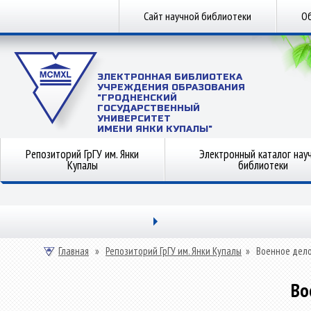
Сайт научной библиотеки
Об
ЭЛЕКТРОННАЯ БИБЛИОТЕКА
УЧРЕЖДЕНИЯ ОБРАЗОВАНИЯ
"ГРОДНЕНСКИЙ
ГОСУДАРСТВЕННЫЙ
УНИВЕРСИТЕТ
ИМЕНИ ЯНКИ КУПАЛЫ"
Репозиторий ГрГУ им. Янки
Электронный каталог нау
Купалы
библиотеки
Главная
»
Репозиторий ГрГУ им. Янки Купалы
»
Военное дел
Во