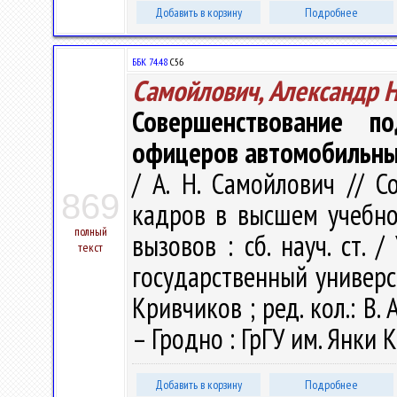
Добавить в корзину
Подробнее
ББК 74.48
С56
Самойлович, Александр 
Совершенствование п
офицеров автомобильных
/ А. Н. Самойлович // 
869
кадров в высшем учебно
полный
вызовов : сб. науч. ст.
текст
государственный универси
Кривчиков ; ред. кол.: В. А
– Гродно : ГрГУ им. Янки К
Добавить в корзину
Подробнее