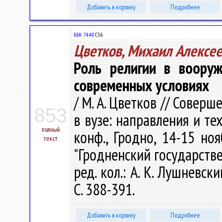
Добавить в корзину
Подробнее
ББК 74.48
С56
Цветков, Михаил Алексе
Роль религии в вооруж
современных условиях
/ М. А. Цветков // Совер
853
в вузе: направления и те
полный
конф., Гродно, 14-15 но
текст
"Гродненский государств
ред. кол.: А. К. Лушневск
С. 388-391.
Добавить в корзину
Подробнее