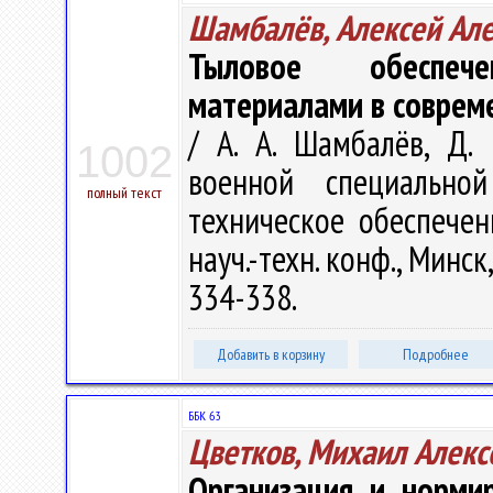
Шамбалёв, Алексей Ал
Тыловое обеспече
материалами в соврем
/ А. А. Шамбалёв, Д.
1002
военной специально
полный текст
техническое обеспечен
науч.-техн. конф., Минск,
334-338.
Добавить в корзину
Подробнее
ББК 63
Цветков, Михаил Алекс
Организация и норми