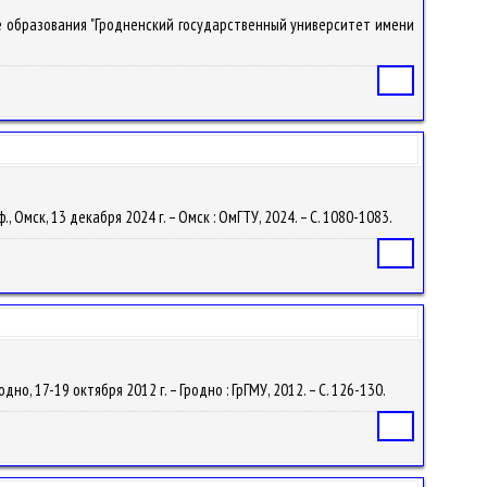
ение образования "Гродненский государственный университет имени
Статья
 Омск, 13 декабря 2024 г. – Омск : ОмГТУ, 2024. – С. 1080-1083.
Статья
о, 17-19 октября 2012 г. – Гродно : ГрГМУ, 2012. – С. 126-130.
Статья