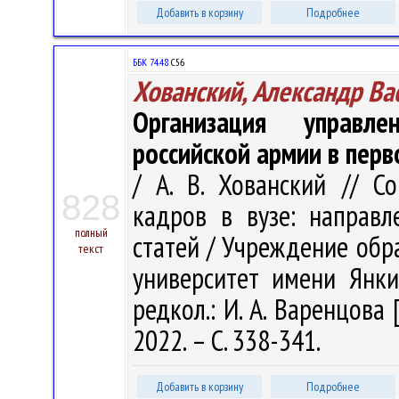
Добавить в корзину
Подробнее
ББК 74.48
С56
Хованский, Александр Ва
Организация управле
российской армии в перво
/ А. В. Хованский // С
828
кадров в вузе: направл
полный
статей / Учреждение обр
текст
университет имени Янки 
редкол.: И. А. Варенцова 
2022. – С. 338-341.
Добавить в корзину
Подробнее