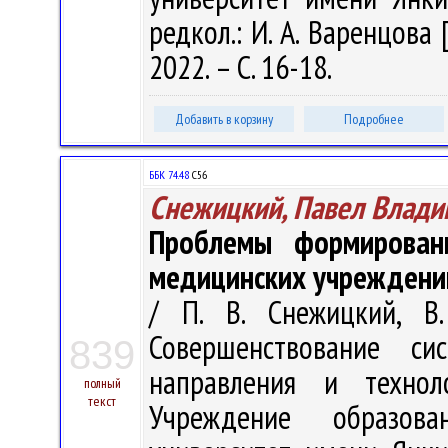
редкол.: И. А. Варенцова 
2022. – С. 16-18.
Добавить в корзину
Подробнее
ББК 74.48
С56
Снежицкий, Павел Влади
Проблемы формирован
медицинских учреждени
/ П. В. Снежицкий, В.
Совершенствование с
839
направления и техно
полный
текст
Учреждение образова