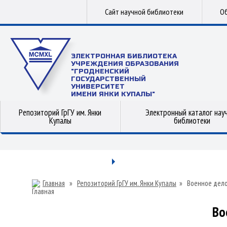
Сайт научной библиотеки
Об
ЭЛЕКТРОННАЯ БИБЛИОТЕКА
УЧРЕЖДЕНИЯ ОБРАЗОВАНИЯ
"ГРОДНЕНСКИЙ
ГОСУДАРСТВЕННЫЙ
УНИВЕРСИТЕТ
ИМЕНИ ЯНКИ КУПАЛЫ"
Репозиторий ГрГУ им. Янки
Электронный каталог нау
Купалы
библиотеки
Главная
»
Репозиторий ГрГУ им. Янки Купалы
»
Военное дел
Во