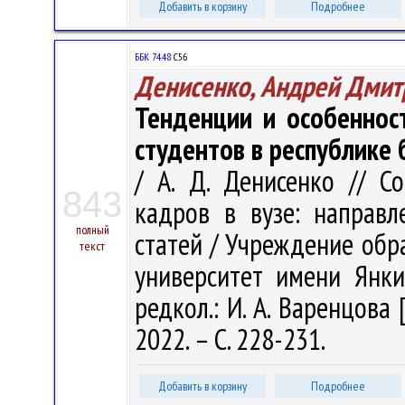
Добавить в корзину
Подробнее
ББК 74.48
С56
Денисенко, Андрей Дмит
Тенденции и особеннос
студентов в республике 
/ А. Д. Денисенко // С
843
кадров в вузе: направл
полный
статей / Учреждение обр
текст
университет имени Янки 
редкол.: И. А. Варенцова 
2022. – С. 228-231.
Добавить в корзину
Подробнее