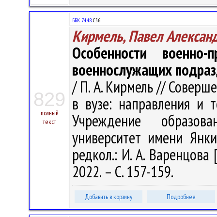
ББК 74.48
С56
Кирмель, Павел Алексан
Особенности военно-
военнослужащих подраз
/ П. А. Кирмель // Совер
829
в вузе: направления и т
полный
Учреждение образова
текст
университет имени Янки 
редкол.: И. А. Варенцова 
2022. – С. 157-159.
Добавить в корзину
Подробнее