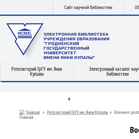
Сайт научной библиотеки
Об
ЭЛЕКТРОННАЯ БИБЛИОТЕКА
УЧРЕЖДЕНИЯ ОБРАЗОВАНИЯ
"ГРОДНЕНСКИЙ
ГОСУДАРСТВЕННЫЙ
УНИВЕРСИТЕТ
ИМЕНИ ЯНКИ КУПАЛЫ"
Репозиторий ГрГУ им. Янки
Электронный каталог нау
Купалы
библиотеки
Главная
»
Репозиторий ГрГУ им. Янки Купалы
»
Военное дел
Во