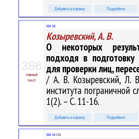
Добавить в корзину
Подробнее
ББК 88.
Козыревский, А. В.
О некоторых результ
подходя в подготовку 
386
для проверки лиц, пере
полный
/ А. В. Козыревский, Л.
текст
института пограничной с
1(2). – С. 11-16.
Добавить в корзину
Подробнее
ББК 68.
С56